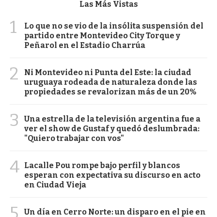
Las Más Vistas
1
Lo que no se vio de la insólita suspensión del
partido entre Montevideo City Torque y
Peñarol en el Estadio Charrúa
2
Ni Montevideo ni Punta del Este: la ciudad
uruguaya rodeada de naturaleza donde las
propiedades se revalorizan más de un 20%
3
Una estrella de la televisión argentina fue a
ver el show de Gustaf y quedó deslumbrada:
"Quiero trabajar con vos"
4
Lacalle Pou rompe bajo perfil y blancos
esperan con expectativa su discurso en acto
en Ciudad Vieja
5
Un día en Cerro Norte: un disparo en el pie en