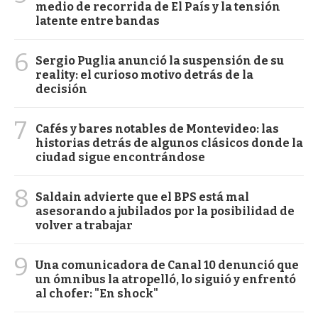
medio de recorrida de El País y la tensión
latente entre bandas
6
Sergio Puglia anunció la suspensión de su
reality: el curioso motivo detrás de la
decisión
7
Cafés y bares notables de Montevideo: las
historias detrás de algunos clásicos donde la
ciudad sigue encontrándose
8
Saldain advierte que el BPS está mal
asesorando a jubilados por la posibilidad de
volver a trabajar
9
Una comunicadora de Canal 10 denunció que
un ómnibus la atropelló, lo siguió y enfrentó
al chofer: "En shock"