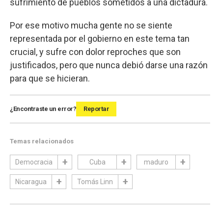
sufrimiento de pueblos sometidos a una dictadura.
Por ese motivo mucha gente no se siente
representada por el gobierno en este tema tan
crucial, y sufre con dolor reproches que son
justificados, pero que nunca debió darse una razón
para que se hicieran.
¿Encontraste un error?
Reportar
Temas relacionados
Democracia
Cuba
maduro
Nicaragua
Tomás Linn