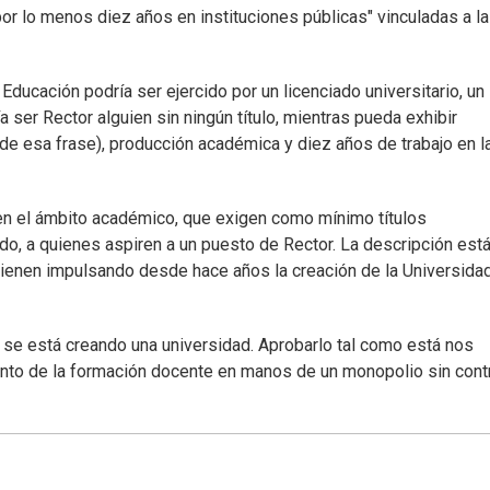
 lo menos diez años en instituciones públicas" vinculadas a la
 Educación podría ser ejercido por un licenciado universitario, un
 ser Rector alguien sin ningún título, mientras pueda exhibir
 de esa frase), producción académica y diez años de trabajo en l
 en el ámbito académico, que exigen como mínimo títulos
do, a quienes aspiren a un puesto de Rector. La descripción est
 vienen impulsando desde hace años la creación de la Universida
 se está creando una universidad. Aprobarlo tal como está nos
njunto de la formación docente en manos de un monopolio sin cont