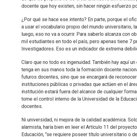
docente que hoy existen, sin hacer ningún esfuerzo po
¿Por qué se hace ese intento? En parte, porque el of
a usar el vocabulario propio del mundo universitario
luego, eso no va a ocurrir. Para saberlo alcanza con 
mil estudiantes en todo el país, pero apenas tiene 7 
Investigadores. Eso es un indicador de extrema debil
Claro que no todo es ingenuidad. También hay aquí un 
tenga en sus manos toda la formación docente naciona
futuros docentes, sino que se encargará de reconocer 
instituciones públicas o privadas que actúen en el ár
institución estará fuera del alcance de cualquier form
tome el control interno de la Universidad de la Educac
docentes.
Ni universidad, ni mejora de la calidad académica. Sol
alarmista, haría bien en leer el Artículo 11 del proyect
Educación, "se requiere poseer título universitario o 