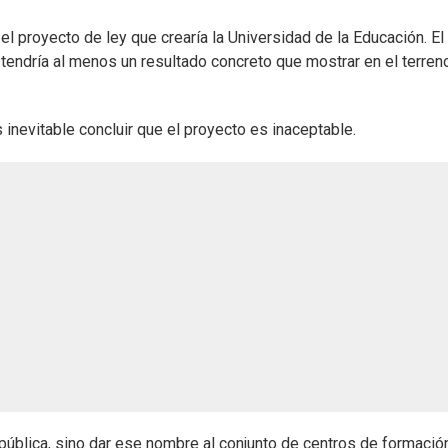
l proyecto de ley que crearía la Universidad de la Educación. El
í tendría al menos un resultado concreto que mostrar en el terren
 inevitable concluir que el proyecto es inaceptable.
pública, sino dar ese nombre al conjunto de centros de formació