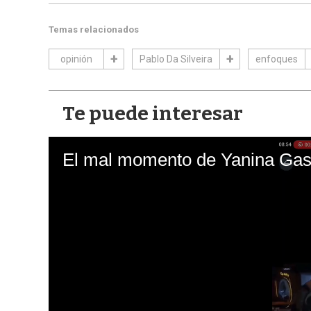
Temas relacionados
opinión
Pablo Da Silveira
enfoques
Te puede interesar