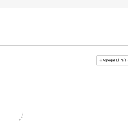
+
Agregar El País