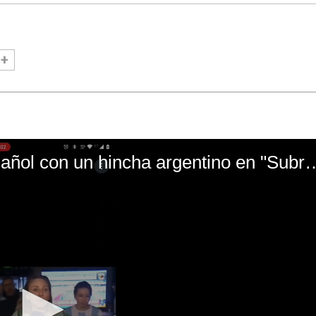
El mal momento de Yanina Gasañol con un hin