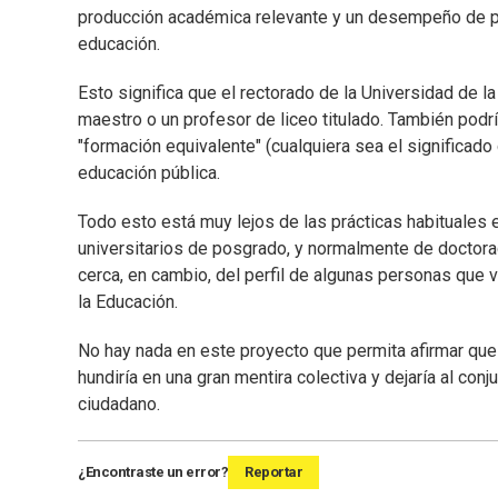
producción académica relevante y un desempeño de por
educación.
Esto significa que el rectorado de la Universidad de la
maestro o un profesor de liceo titulado. También podría
"formación equivalente" (cualquiera sea el significado
educación pública.
Todo esto está muy lejos de las prácticas habituales
universitarios de posgrado, y normalmente de doctora
cerca, en cambio, del perfil de algunas personas que
la Educación.
No hay nada en este proyecto que permita afirmar que
hundiría en una gran mentira colectiva y dejaría al co
ciudadano.
¿Encontraste un error?
Reportar