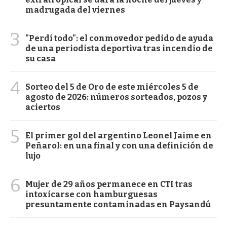
madrugada del viernes
3
"Perdí todo": el conmovedor pedido de ayuda
de una periodista deportiva tras incendio de
su casa
4
Sorteo del 5 de Oro de este miércoles 5 de
agosto de 2026: números sorteados, pozos y
aciertos
5
El primer gol del argentino Leonel Jaime en
Peñarol: en una final y con una definición de
lujo
6
Mujer de 29 años permanece en CTI tras
intoxicarse con hamburguesas
presuntamente contaminadas en Paysandú