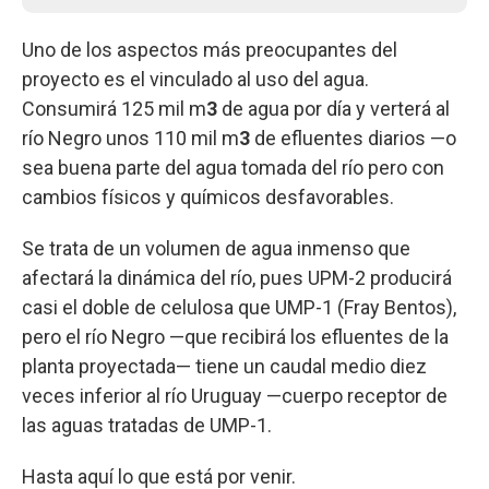
Uno de los aspectos más preocupantes del
proyecto es el vinculado al uso del agua.
Consumirá 125 mil m
3
de agua por día y verterá al
río Negro unos 110 mil m
3
de efluentes diarios —o
sea buena parte del agua tomada del río pero con
cambios físicos y químicos desfavorables.
Se trata de un volumen de agua inmenso que
afectará la dinámica del río, pues UPM-2 producirá
casi el doble de celulosa que UMP-1 (Fray Bentos),
pero el río Negro —que recibirá los efluentes de la
planta proyectada— tiene un caudal medio diez
veces inferior al río Uruguay —cuerpo receptor de
las aguas tratadas de UMP-1.
Hasta aquí lo que está por venir.