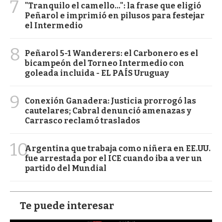
7
"Tranquilo el camello...": la frase que eligió
Peñarol e imprimió en pilusos para festejar
el Intermedio
8
Peñarol 5-1 Wanderers: el Carbonero es el
bicampeón del Torneo Intermedio con
goleada incluida - EL PAÍS Uruguay
9
Conexión Ganadera: Justicia prorrogó las
cautelares; Cabral denunció amenazas y
Carrasco reclamó traslados
10
Argentina que trabaja como niñera en EE.UU.
fue arrestada por el ICE cuando iba a ver un
partido del Mundial
Te puede interesar