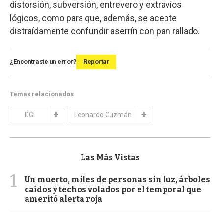
distorsión, subversión, entrevero y extravíos
lógicos, como para que, además, se acepte
distraídamente confundir aserrín con pan rallado.
¿Encontraste un error?
Reportar
Temas relacionados
DGI
Leonardo Guzmán
Las Más Vistas
1
Un muerto, miles de personas sin luz, árboles
caídos y techos volados por el temporal que
ameritó alerta roja