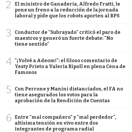
2
El ministro de Ganadería, Alfredo Fratti, le
pone un freno a la reducción de la jornada
laboral y pide que los robots aporten al BPS
3
Conductor de "Subrayado" criticó el paro de
maestros y generó un fuerte debate: "No
tiene sentido"
4
"¡Volvé a Adeom!": el filoso comentario de
Yesty Prieto a Valeria Ripoll en plena Cena de
Famosos
5
Con Perrone y Manini distanciados, el FA no
tiene asegurados los votos para la
aprobación de la Rendición de Cuentas
6
Entre "mal compañero" y "mal perdedor",
altísima tensión en vivo entre dos
integrantes de programa radial