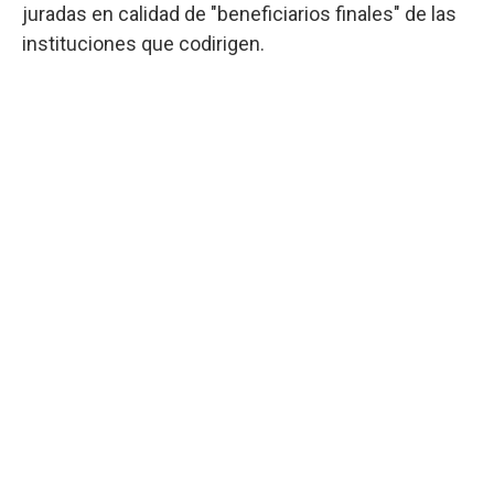
juradas en calidad de "beneficiarios finales" de las
instituciones que codirigen.