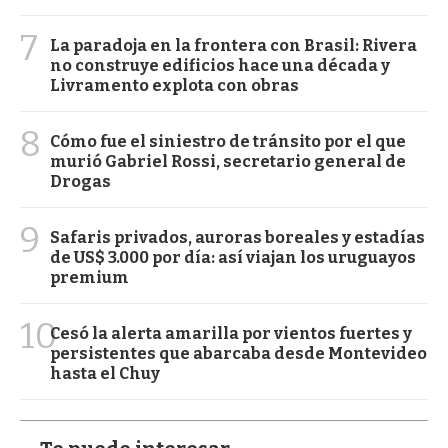
7
La paradoja en la frontera con Brasil: Rivera
no construye edificios hace una década y
Livramento explota con obras
8
Cómo fue el siniestro de tránsito por el que
murió Gabriel Rossi, secretario general de
Drogas
9
Safaris privados, auroras boreales y estadías
de US$ 3.000 por día: así viajan los uruguayos
premium
10
Cesó la alerta amarilla por vientos fuertes y
persistentes que abarcaba desde Montevideo
hasta el Chuy