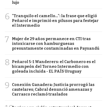
lujo
6
"Tranquilo el camello...": la frase que eligió
Peñarol e imprimió en pilusos para festejar
el Intermedio
7
Mujer de 29 años permanece en CTI tras
intoxicarse con hamburguesas
presuntamente contaminadas en Paysandú
8
Peñarol 5-1 Wanderers: el Carbonero es el
bicampeón del Torneo Intermedio con
goleada incluida - EL PAÍS Uruguay
9
Conexión Ganadera: Justicia prorrogó las
cautelares; Cabral denunció amenazas y
Carrasco reclamó traslados