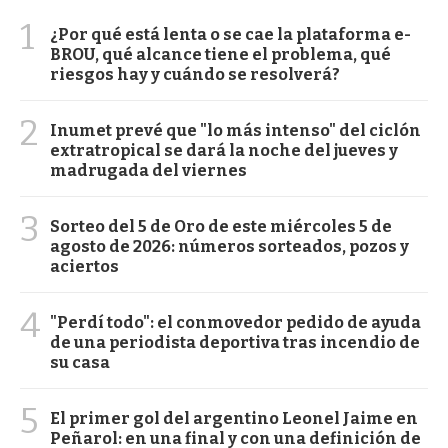
1
¿Por qué está lenta o se cae la plataforma e-
BROU, qué alcance tiene el problema, qué
riesgos hay y cuándo se resolverá?
2
Inumet prevé que "lo más intenso" del ciclón
extratropical se dará la noche del jueves y
madrugada del viernes
3
Sorteo del 5 de Oro de este miércoles 5 de
agosto de 2026: números sorteados, pozos y
aciertos
4
"Perdí todo": el conmovedor pedido de ayuda
de una periodista deportiva tras incendio de
su casa
5
El primer gol del argentino Leonel Jaime en
Peñarol: en una final y con una definición de