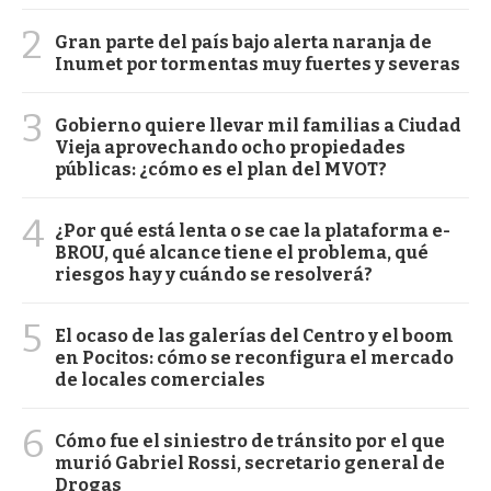
2
Gran parte del país bajo alerta naranja de
Inumet por tormentas muy fuertes y severas
3
Gobierno quiere llevar mil familias a Ciudad
Vieja aprovechando ocho propiedades
públicas: ¿cómo es el plan del MVOT?
4
¿Por qué está lenta o se cae la plataforma e-
BROU, qué alcance tiene el problema, qué
riesgos hay y cuándo se resolverá?
5
El ocaso de las galerías del Centro y el boom
en Pocitos: cómo se reconfigura el mercado
de locales comerciales
6
Cómo fue el siniestro de tránsito por el que
murió Gabriel Rossi, secretario general de
Drogas