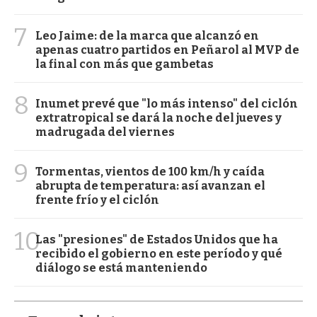
7
Leo Jaime: de la marca que alcanzó en
apenas cuatro partidos en Peñarol al MVP de
la final con más que gambetas
8
Inumet prevé que "lo más intenso" del ciclón
extratropical se dará la noche del jueves y
madrugada del viernes
9
Tormentas, vientos de 100 km/h y caída
abrupta de temperatura: así avanzan el
frente frío y el ciclón
10
Las "presiones" de Estados Unidos que ha
recibido el gobierno en este período y qué
diálogo se está manteniendo