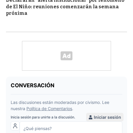
Declararán "alerta institucional" por fenómeno
de El Niño: reuniones comenzarán la semana
próxima