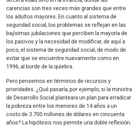
carencias son tres veces más grandes que entre
los adultos mayores. En cuanto al sistema de
seguridad social, los problemas se reflejan en las
bajísimas jubilaciones que perciben la mayoría de
los pasivos y la necesidad de modificar, de aquí a
poco, el sistema de seguridad social, de modo de
evitar que se encuentre nuevamente como en
1996, al borde de la quiebra.
Pero pensemos en términos de recursos y
prioridades. ¿Qué pasaría, por ejemplo, si la ministra
de Desarrollo Social planteara un plan para erradicar
la pobreza entre los menores de 14 años a un
costo de 3.700 millones de dólares en cincuenta
años? La hipótesis nos permite una doble reflexión.