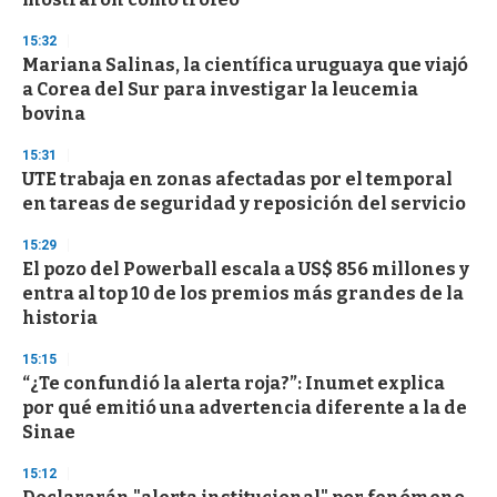
15:32
Mariana Salinas, la científica uruguaya que viajó
a Corea del Sur para investigar la leucemia
bovina
15:31
UTE trabaja en zonas afectadas por el temporal
en tareas de seguridad y reposición del servicio
15:29
El pozo del Powerball escala a US$ 856 millones y
entra al top 10 de los premios más grandes de la
historia
15:15
“¿Te confundió la alerta roja?”: Inumet explica
por qué emitió una advertencia diferente a la de
Sinae
15:12