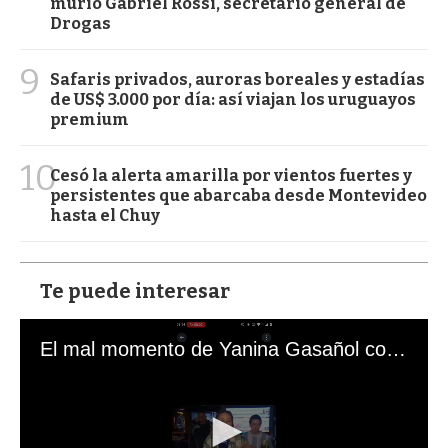
murió Gabriel Rossi, secretario general de
Drogas
9
Safaris privados, auroras boreales y estadías
de US$ 3.000 por día: así viajan los uruguayos
premium
10
Cesó la alerta amarilla por vientos fuertes y
persistentes que abarcaba desde Montevideo
hasta el Chuy
Te puede interesar
El mal momento de Yanina Gasañol con un hincha argentino en "Subrayado"