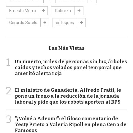
Ernesto Murro
Pobreza
Gerardo Sotelo
enfoques
Las Más Vistas
1
Un muerto, miles de personas sin luz, árboles
caídos y techos volados por el temporal que
ameritó alerta roja
2
El ministro de Ganadería, Alfredo Fratti, le
pone un freno a la reducción de la jornada
laboral y pide que los robots aporten al BPS
3
"¡Volvé a Adeom!": el filoso comentario de
Yesty Prieto a Valeria Ripoll en plena Cena de
Famosos