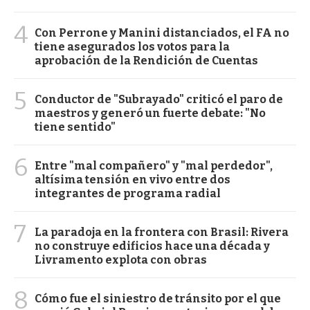
4
Con Perrone y Manini distanciados, el FA no
tiene asegurados los votos para la
aprobación de la Rendición de Cuentas
5
Conductor de "Subrayado" criticó el paro de
maestros y generó un fuerte debate: "No
tiene sentido"
6
Entre "mal compañero" y "mal perdedor",
altísima tensión en vivo entre dos
integrantes de programa radial
7
La paradoja en la frontera con Brasil: Rivera
no construye edificios hace una década y
Livramento explota con obras
8
Cómo fue el siniestro de tránsito por el que