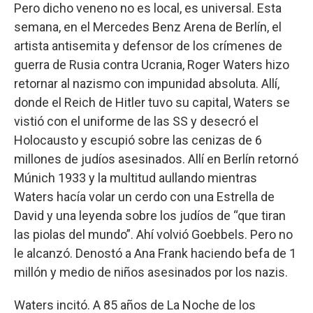
Pero dicho veneno no es local, es universal. Esta
semana, en el Mercedes Benz Arena de Berlín, el
artista antisemita y defensor de los crímenes de
guerra de Rusia contra Ucrania, Roger Waters hizo
retornar al nazismo con impunidad absoluta. Allí,
donde el Reich de Hitler tuvo su capital, Waters se
vistió con el uniforme de las SS y desecró el
Holocausto y escupió sobre las cenizas de 6
millones de judíos asesinados. Allí en Berlín retornó
Múnich 1933 y la multitud aullando mientras
Waters hacía volar un cerdo con una Estrella de
David y una leyenda sobre los judíos de “que tiran
las piolas del mundo”. Ahí volvió Goebbels. Pero no
le alcanzó. Denostó a Ana Frank haciendo befa de 1
millón y medio de niños asesinados por los nazis.
Waters incitó. A 85 años de La Noche de los