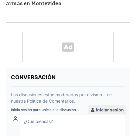
armas en Montevideo