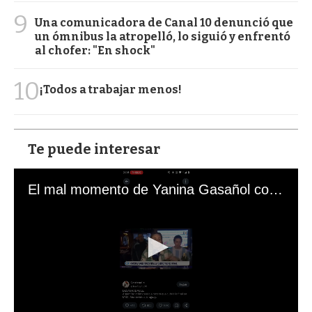
9
Una comunicadora de Canal 10 denunció que
un ómnibus la atropelló, lo siguió y enfrentó
al chofer: "En shock"
10
¡Todos a trabajar menos!
Te puede interesar
El mal momento de Yanina Gasañol con un hincha argentino en "Subrayado"