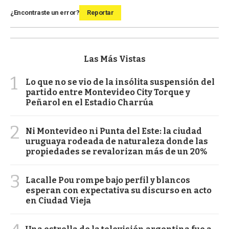
¿Encontraste un error?
Reportar
Las Más Vistas
1
Lo que no se vio de la insólita suspensión del
partido entre Montevideo City Torque y
Peñarol en el Estadio Charrúa
2
Ni Montevideo ni Punta del Este: la ciudad
uruguaya rodeada de naturaleza donde las
propiedades se revalorizan más de un 20%
3
Lacalle Pou rompe bajo perfil y blancos
esperan con expectativa su discurso en acto
en Ciudad Vieja