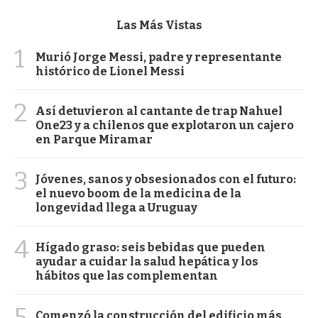
Las Más Vistas
1
Murió Jorge Messi, padre y representante
histórico de Lionel Messi
2
Así detuvieron al cantante de trap Nahuel
One23 y a chilenos que explotaron un cajero
en Parque Miramar
3
Jóvenes, sanos y obsesionados con el futuro:
el nuevo boom de la medicina de la
longevidad llega a Uruguay
4
Hígado graso: seis bebidas que pueden
ayudar a cuidar la salud hepática y los
hábitos que las complementan
5
Comenzó la construcción del edificio más