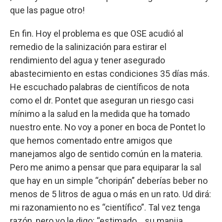
que las pague otro!
En fin. Hoy el problema es que OSE acudió al
remedio de la salinización para estirar el
rendimiento del agua y tener asegurado
abastecimiento en estas condiciones 35 días más.
He escuchado palabras de científicos de nota
como el dr. Pontet que aseguran un riesgo casi
mínimo a la salud en la medida que ha tomado
nuestro ente. No voy a poner en boca de Pontet lo
que hemos comentado entre amigos que
manejamos algo de sentido común en la materia.
Pero me animo a pensar que para equiparar la sal
que hay en un simple “choripán” deberías beber no
menos de 5 litros de agua o más en un rato. Ud dirá:
mi razonamiento no es “científico”. Tal vez tenga
razón, pero yo le digo: “estimado... su manija