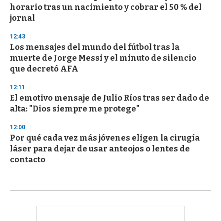
horario tras un nacimiento y cobrar el 50 % del
jornal
12:43
Los mensajes del mundo del fútbol tras la
muerte de Jorge Messi y el minuto de silencio
que decretó AFA
12:11
El emotivo mensaje de Julio Ríos tras ser dado de
alta: "Dios siempre me protege"
12:00
Por qué cada vez más jóvenes eligen la cirugía
láser para dejar de usar anteojos o lentes de
contacto