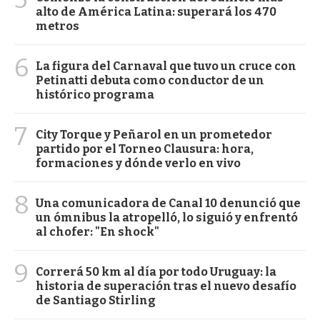
alto de América Latina: superará los 470
metros
6
La figura del Carnaval que tuvo un cruce con
Petinatti debuta como conductor de un
histórico programa
7
City Torque y Peñarol en un prometedor
partido por el Torneo Clausura: hora,
formaciones y dónde verlo en vivo
8
Una comunicadora de Canal 10 denunció que
un ómnibus la atropelló, lo siguió y enfrentó
al chofer: "En shock"
9
Correrá 50 km al día por todo Uruguay: la
historia de superación tras el nuevo desafío
de Santiago Stirling