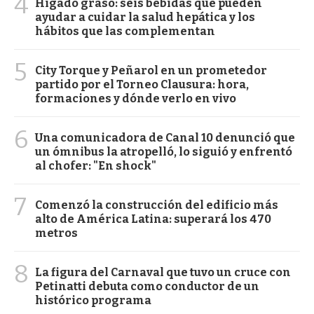
4
Hígado graso: seis bebidas que pueden
ayudar a cuidar la salud hepática y los
hábitos que las complementan
5
City Torque y Peñarol en un prometedor
partido por el Torneo Clausura: hora,
formaciones y dónde verlo en vivo
6
Una comunicadora de Canal 10 denunció que
un ómnibus la atropelló, lo siguió y enfrentó
al chofer: "En shock"
7
Comenzó la construcción del edificio más
alto de América Latina: superará los 470
metros
8
La figura del Carnaval que tuvo un cruce con
Petinatti debuta como conductor de un
histórico programa