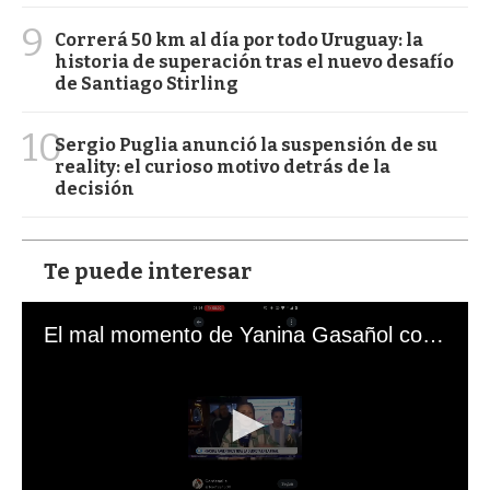
9
Correrá 50 km al día por todo Uruguay: la
historia de superación tras el nuevo desafío
de Santiago Stirling
10
Sergio Puglia anunció la suspensión de su
reality: el curioso motivo detrás de la
decisión
Te puede interesar
El mal momento de Yanina Gasañol con un hincha argentino en "Subrayado"