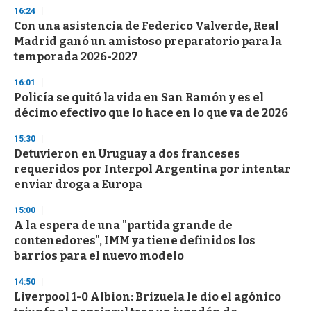
16:24
Con una asistencia de Federico Valverde, Real
Madrid ganó un amistoso preparatorio para la
temporada 2026-2027
16:01
Policía se quitó la vida en San Ramón y es el
décimo efectivo que lo hace en lo que va de 2026
15:30
Detuvieron en Uruguay a dos franceses
requeridos por Interpol Argentina por intentar
enviar droga a Europa
15:00
A la espera de una "partida grande de
contenedores", IMM ya tiene definidos los
barrios para el nuevo modelo
14:50
Liverpool 1-0 Albion: Brizuela le dio el agónico