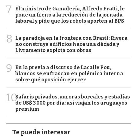
7
El ministro de Ganadería, Alfredo Fratti, le
pone un freno a la reducción de la jornada
laboral y pide que los robots aporten al BPS
8
La paradoja en la frontera con Brasil: Rivera
no construye edificios hace una década y
Livramento explota con obras
9
En la previa a discurso de Lacalle Pou,
blancos se enfrascan en polémica interna
sobre qué oposición ejercer
10
Safaris privados, auroras boreales y estadías
de US$ 3.000 por día: así viajan los uruguayos
premium
Te puede interesar