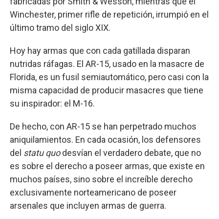
fabricadas por Smith & Wesson, mientras que el
Winchester, primer rifle de repetición, irrumpió en el
último tramo del siglo XIX.
Hoy hay armas que con cada gatillada disparan
nutridas ráfagas. El AR-15, usado en la masacre de
Florida, es un fusil semiautomático, pero casi con la
misma capacidad de producir masacres que tiene
su inspirador: el M-16.
De hecho, con AR-15 se han perpetrado muchos
aniquilamientos. En cada ocasión, los defensores
del
statu quo
desvían el verdadero debate, que no
es sobre el derecho a poseer armas, que existe en
muchos países, sino sobre el increíble derecho
exclusivamente norteamericano de poseer
arsenales que incluyen armas de guerra.