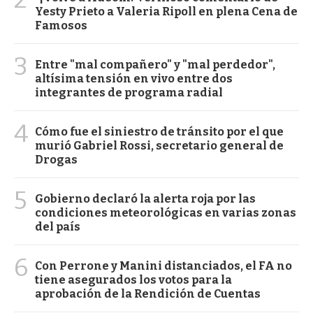
Yesty Prieto a Valeria Ripoll en plena Cena de
Famosos
3
Entre "mal compañero" y "mal perdedor",
altísima tensión en vivo entre dos
integrantes de programa radial
4
Cómo fue el siniestro de tránsito por el que
murió Gabriel Rossi, secretario general de
Drogas
5
Gobierno declaró la alerta roja por las
condiciones meteorológicas en varias zonas
del país
6
Con Perrone y Manini distanciados, el FA no
tiene asegurados los votos para la
aprobación de la Rendición de Cuentas