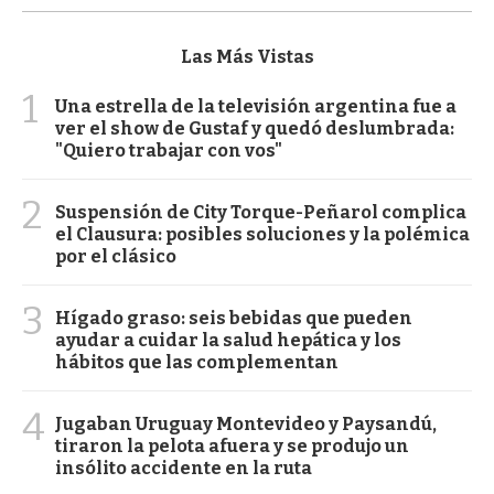
Las Más Vistas
1
Una estrella de la televisión argentina fue a
ver el show de Gustaf y quedó deslumbrada:
"Quiero trabajar con vos"
2
Suspensión de City Torque-Peñarol complica
el Clausura: posibles soluciones y la polémica
por el clásico
3
Hígado graso: seis bebidas que pueden
ayudar a cuidar la salud hepática y los
hábitos que las complementan
4
Jugaban Uruguay Montevideo y Paysandú,
tiraron la pelota afuera y se produjo un
insólito accidente en la ruta