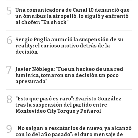
5
Una comunicadora de Canal 10 denunció que
un ómnibus la atropelló, lo siguió y enfrentó
al chofer: "En shock"
6
Sergio Puglia anunció la suspensión de su
reality: el curioso motivo detrás de la
decisión
7
Javier Nóblega: "Fue un hackeo de una red
lumínica, tomaron una decisión un poco
apresurada"
8
“Esto que pasó es raro”: Evaristo González
tras la suspensión del partido entre
Montevideo City Torque y Peñarol
9
"No salgan a rescatarlos de nuevo, ya alcanzó
con lo del año pasado": el duro mensaje de