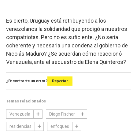
Es cierto, Uruguay está retribuyendo a los
venezolanos la solidaridad que prodigó a nuestros
compatriotas. Pero no es suficiente. ¿No sería
coherente y necesaria una condena al gobierno de
Nicolás Maduro? ¿Se acuerdan cómo reaccionó
Venezuela, ante el secuestro de Elena Quinteros?
¿Encontraste un error?
Reportar
Temas relacionados
Venezuela
Diego Fischer
residencias
enfoques