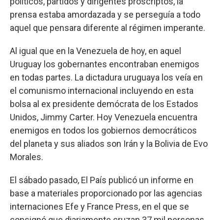
políticos, partidos y dirigentes proscriptos, la
prensa estaba amordazada y se perseguía a todo
aquel que pensara diferente al régimen imperante.
Al igual que en la Venezuela de hoy, en aquel
Uruguay los gobernantes encontraban enemigos
en todas partes. La dictadura uruguaya los veía en
el comunismo internacional incluyendo en esta
bolsa al ex presidente demócrata de los Estados
Unidos, Jimmy Carter. Hoy Venezuela encuentra
enemigos en todos los gobiernos democráticos
del planeta y sus aliados son Irán y la Bolivia de Evo
Morales.
El sábado pasado, El País publicó un informe en
base a materiales proporcionado por las agencias
internaciones Efe y France Press, en el que se
consignó que diariamente cruzan 37 mil personas