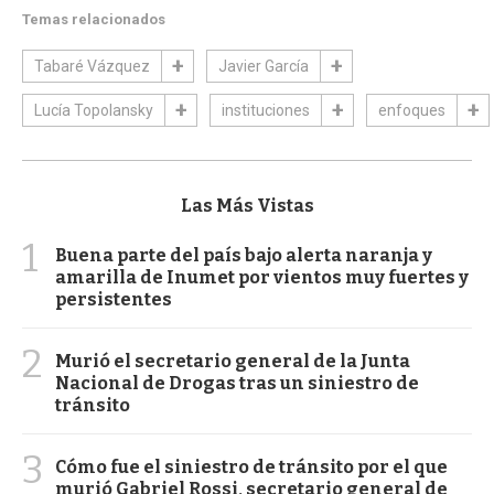
Temas relacionados
Tabaré Vázquez
Javier García
Lucía Topolansky
instituciones
enfoques
Las Más Vistas
1
Buena parte del país bajo alerta naranja y
amarilla de Inumet por vientos muy fuertes y
persistentes
2
Murió el secretario general de la Junta
Nacional de Drogas tras un siniestro de
tránsito
3
Cómo fue el siniestro de tránsito por el que
murió Gabriel Rossi, secretario general de