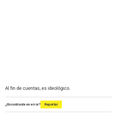
Al fin de cuentas, es ideológico.
¿Encontraste un error?
Reportar