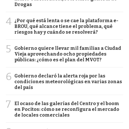
Drogas
4
¿Por qué está lenta o se cae la plataforma e-
BROU, qué alcance tiene el problema, qué
riesgos hay y cuándo se resolverá?
5
Gobierno quiere llevar mil familias a Ciudad
Vieja aprovechando ocho propiedades
públicas: ¿cómo es el plan del MVOT?
6
Gobierno declaró la alerta roja por las
condiciones meteorológicas en varias zonas
del país
7
El ocaso de las galerías del Centro y el boom
en Pocitos: cómo se reconfigura el mercado
de locales comerciales