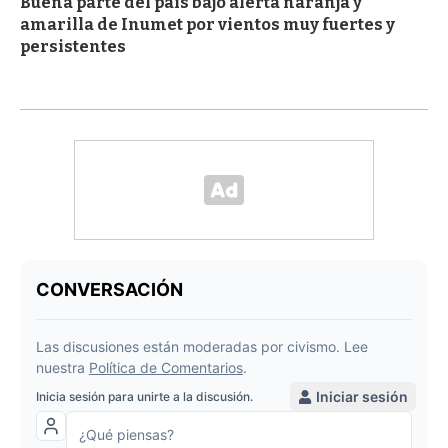
Buena parte del país bajo alerta naranja y
amarilla de Inumet por vientos muy fuertes y
persistentes