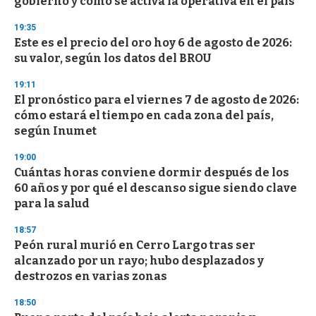
gobierno y cómo se activa la operativa en el país
19:35
Este es el precio del oro hoy 6 de agosto de 2026:
su valor, según los datos del BROU
19:11
El pronóstico para el viernes 7 de agosto de 2026:
cómo estará el tiempo en cada zona del país,
según Inumet
19:00
Cuántas horas conviene dormir después de los
60 años y por qué el descanso sigue siendo clave
para la salud
18:57
Peón rural murió en Cerro Largo tras ser
alcanzado por un rayo; hubo desplazados y
destrozos en varias zonas
18:50