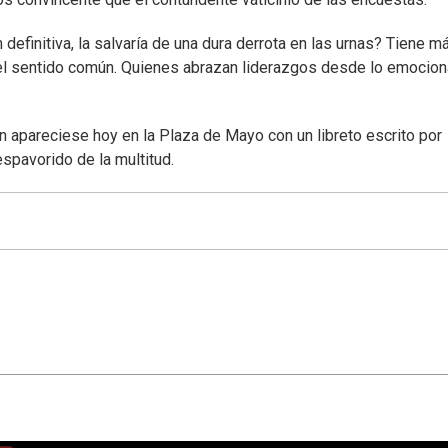
efinitiva, la salvaría de una dura derrota en las urnas? Tiene m
y el sentido común. Quienes abrazan liderazgos desde lo emociona
an apareciese hoy en la Plaza de Mayo con un libreto escrito por
despavorido de la multitud.