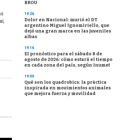
BROU
ás
19:26
Dolor en Nacional: murió el DT
l,
argentino Miguel Ignomiriello, que
dejó una gran marca en las juveniles
albas
19:16
El pronóstico para el sábado 8 de
agosto de 2026: cómo estará el tiempo
en cada zona del país, según Inumet
19:00
Qué son los quadrobics: la práctica
inspirada en movimientos animales
que mejora fuerza y movilidad