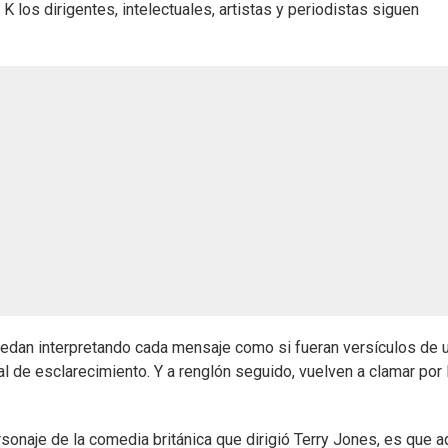
K los dirigentes, intelectuales, artistas y periodistas siguen
uedan interpretando cada mensaje como si fueran versículos de 
 de esclarecimiento. Y a renglón seguido, vuelven a clamar por 
rsonaje de la comedia británica que dirigió Terry Jones, es que a