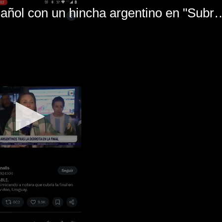
El mal momento de Yanina Gasañol con un hin