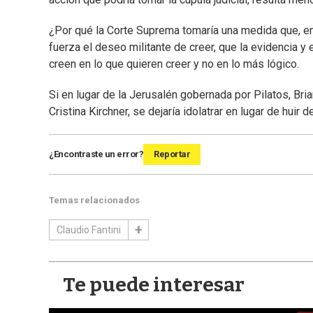
¿Por qué la Corte Suprema tomaría una medida que, en d
fuerza el deseo militante de creer, que la evidencia 
creen en lo que quieren creer y no en lo más lógico.
Si en lugar de la Jerusalén gobernada por Pilatos, Bri
Cristina Kirchner, se dejaría idolatrar en lugar de huir 
¿Encontraste un error?
Reportar
Temas relacionados
Claudio Fantini
Te puede interesar