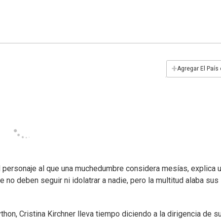
+
Agregar El País
l personaje al que una muchedumbre considera mesías, explica u
 no deben seguir ni idolatrar a nadie, pero la multitud alaba sus
hon, Cristina Kirchner lleva tiempo diciendo a la dirigencia de s