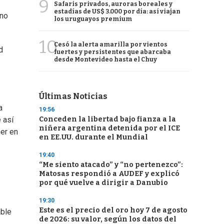
9
Safaris privados, auroras boreales y
estadías de US$ 3.000 por día: así viajan
 no
los uruguayos premium
10
Cesó la alerta amarilla por vientos
d
fuertes y persistentes que abarcaba
desde Montevideo hasta el Chuy
Últimas Noticias
a
19:56
Conceden la libertad bajo fianza a la
 así
niñera argentina detenida por el ICE
ner en
en EE.UU. durante el Mundial
19:40
“Me siento atacado” y “no pertenezco”:
Matosas respondió a AUDEF y explicó
por qué vuelve a dirigir a Danubio
19:30
Este es el precio del oro hoy 7 de agosto
able
de 2026: su valor, según los datos del