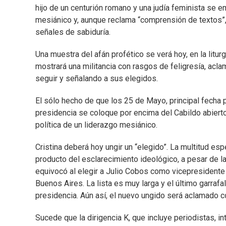
hijo de un centurión romano y una judía feminista se 
mesiánico y, aunque reclama “comprensión de textos”
señales de sabiduría.
Una muestra del afán profético se verá hoy, en la lit
mostrará una militancia con rasgos de feligresía, acla
seguir y señalando a sus elegidos.
El sólo hecho de que los 25 de Mayo, principal fecha pa
presidencia se coloque por encima del Cabildo abierto
política de un liderazgo mesiánico.
Cristina deberá hoy ungir un “elegido”. La multitud espe
producto del esclarecimiento ideológico, a pesar de la
equivocó al elegir a Julio Cobos como vicepresidente 
Buenos Aires. La lista es muy larga y el último garrafa
presidencia. Aún así, el nuevo ungido será aclamado 
Sucede que la dirigencia K, que incluye periodistas, int