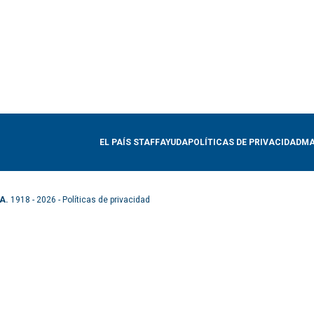
EL PAÍS STAFF
AYUDA
POLÍTICAS DE PRIVACIDAD
MA
A.
1918 - 2026 -
Políticas de privacidad