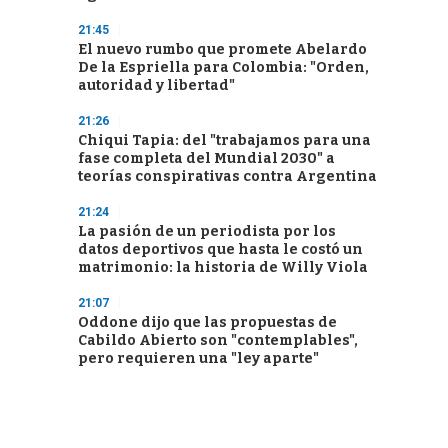
21:45
El nuevo rumbo que promete Abelardo
De la Espriella para Colombia: "Orden,
autoridad y libertad"
21:26
Chiqui Tapia: del "trabajamos para una
fase completa del Mundial 2030" a
teorías conspirativas contra Argentina
21:24
La pasión de un periodista por los
datos deportivos que hasta le costó un
matrimonio: la historia de Willy Viola
21:07
Oddone dijo que las propuestas de
Cabildo Abierto son "contemplables",
pero requieren una "ley aparte"