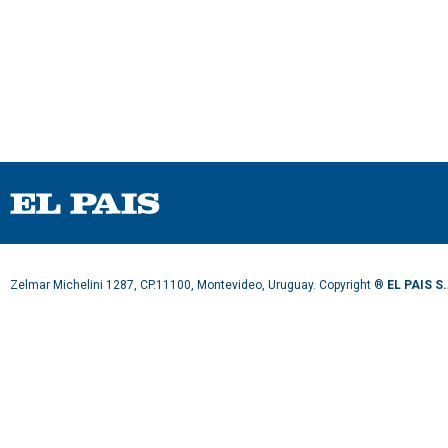
Zelmar Michelini 1287, CP.11100, Montevideo, Uruguay. Copyright ®
EL PAIS S.