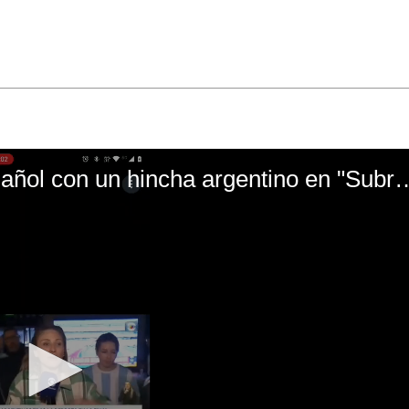
El mal momento de Yanina Gasañol con un hin