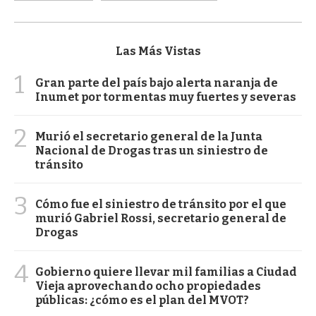
Las Más Vistas
1
Gran parte del país bajo alerta naranja de
Inumet por tormentas muy fuertes y severas
2
Murió el secretario general de la Junta
Nacional de Drogas tras un siniestro de
tránsito
3
Cómo fue el siniestro de tránsito por el que
murió Gabriel Rossi, secretario general de
Drogas
4
Gobierno quiere llevar mil familias a Ciudad
Vieja aprovechando ocho propiedades
públicas: ¿cómo es el plan del MVOT?