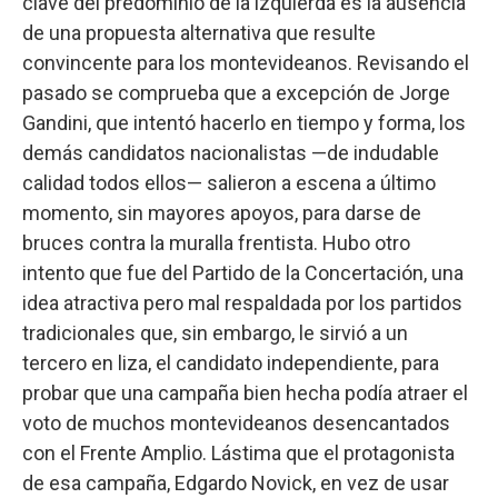
clave del predominio de la izquierda es la ausencia
de una propuesta alternativa que resulte
convincente para los montevideanos. Revisando el
pasado se comprueba que a excepción de Jorge
Gandini, que intentó hacerlo en tiempo y forma, los
demás candidatos nacionalistas —de indudable
calidad todos ellos— salieron a escena a último
momento, sin mayores apoyos, para darse de
bruces contra la muralla frentista. Hubo otro
intento que fue del Partido de la Concertación, una
idea atractiva pero mal respaldada por los partidos
tradicionales que, sin embargo, le sirvió a un
tercero en liza, el candidato independiente, para
probar que una campaña bien hecha podía atraer el
voto de muchos montevideanos desencantados
con el Frente Amplio. Lástima que el protagonista
de esa campaña, Edgardo Novick, en vez de usar