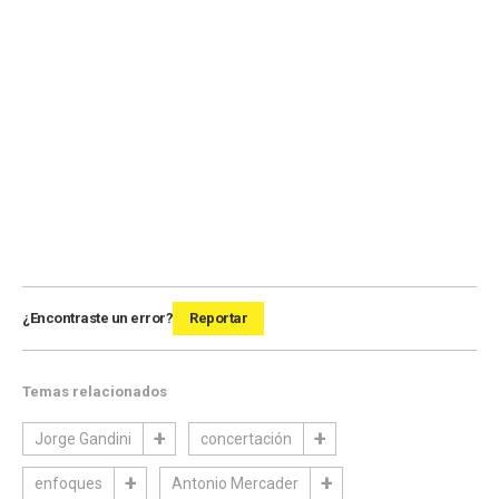
¿Encontraste un error?
Reportar
Temas relacionados
Jorge Gandini
concertación
enfoques
Antonio Mercader