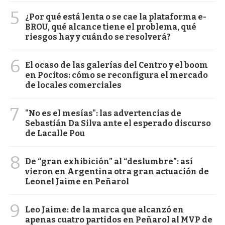
5
¿Por qué está lenta o se cae la plataforma e-
BROU, qué alcance tiene el problema, qué
riesgos hay y cuándo se resolverá?
6
El ocaso de las galerías del Centro y el boom
en Pocitos: cómo se reconfigura el mercado
de locales comerciales
7
"No es el mesías": las advertencias de
Sebastián Da Silva ante el esperado discurso
de Lacalle Pou
8
De “gran exhibición” al “deslumbre”: así
vieron en Argentina otra gran actuación de
Leonel Jaime en Peñarol
9
Leo Jaime: de la marca que alcanzó en
apenas cuatro partidos en Peñarol al MVP de