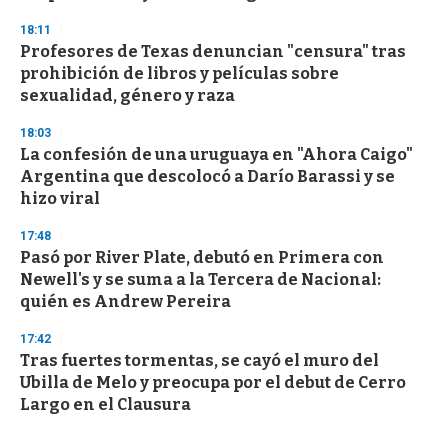
18:11
Profesores de Texas denuncian "censura" tras
prohibición de libros y películas sobre
sexualidad, género y raza
18:03
La confesión de una uruguaya en "Ahora Caigo"
Argentina que descolocó a Darío Barassi y se
hizo viral
17:48
Pasó por River Plate, debutó en Primera con
Newell's y se suma a la Tercera de Nacional:
quién es Andrew Pereira
17:42
Tras fuertes tormentas, se cayó el muro del
Ubilla de Melo y preocupa por el debut de Cerro
Largo en el Clausura