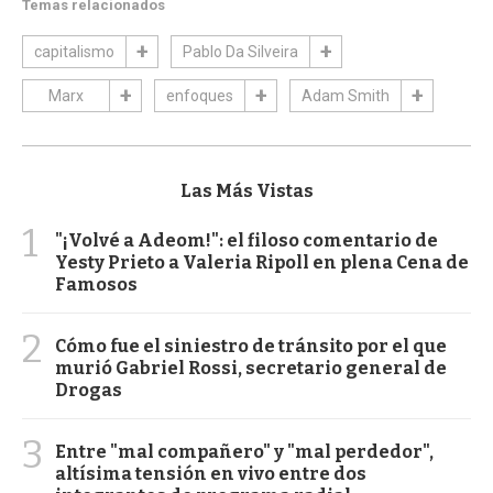
Temas relacionados
capitalismo
Pablo Da Silveira
Marx
enfoques
Adam Smith
Las Más Vistas
1
"¡Volvé a Adeom!": el filoso comentario de
Yesty Prieto a Valeria Ripoll en plena Cena de
Famosos
2
Cómo fue el siniestro de tránsito por el que
murió Gabriel Rossi, secretario general de
Drogas
3
Entre "mal compañero" y "mal perdedor",
altísima tensión en vivo entre dos