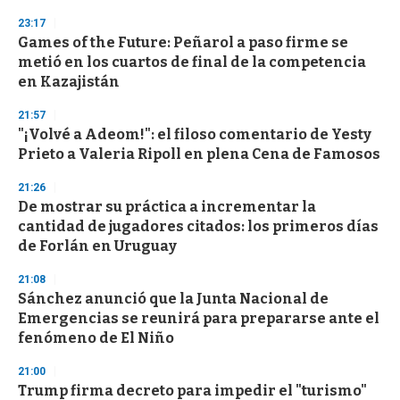
23:17
Games of the Future: Peñarol a paso firme se
metió en los cuartos de final de la competencia
en Kazajistán
21:57
"¡Volvé a Adeom!": el filoso comentario de Yesty
Prieto a Valeria Ripoll en plena Cena de Famosos
21:26
De mostrar su práctica a incrementar la
cantidad de jugadores citados: los primeros días
de Forlán en Uruguay
21:08
Sánchez anunció que la Junta Nacional de
Emergencias se reunirá para prepararse ante el
fenómeno de El Niño
21:00
Trump firma decreto para impedir el "turismo"