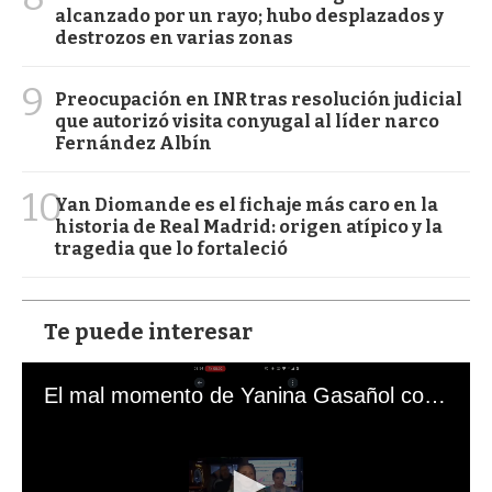
alcanzado por un rayo; hubo desplazados y
destrozos en varias zonas
9
Preocupación en INR tras resolución judicial
que autorizó visita conyugal al líder narco
Fernández Albín
10
Yan Diomande es el fichaje más caro en la
historia de Real Madrid: origen atípico y la
tragedia que lo fortaleció
Te puede interesar
El mal momento de Yanina Gasañol con un hincha argentino en "Subrayado"