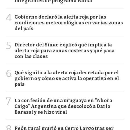
integrantes de programa radial
4
Gobierno declaró la alerta roja por las
condiciones meteorológicas en varias zonas
del país
5
Director del Sinae explicó qué implica la
alerta roja para zonas costeras y qué pasa
con las clases
6
Qué significa la alerta roja decretada por el
gobierno y cómo se activa la operativa en el
país
7
La confesión de una uruguaya en "Ahora
Caigo" Argentina que descolocó a Darío
Barassi y se hizo viral
8
Peón rural murió en Cerro Largo tras ser