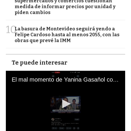
supermercados y comercios cuestionan
medida de informar precios por unidad y
piden cambios
10
La basura de Montevideo seguirá yendo a
Felipe Cardoso hasta al menos 2055, con las
obras que prevé la IMM
Te puede interesar
El mal momento de Yanina Gasañol con un hincha argentino en "Subrayado"