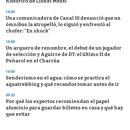
histórico de Lionel Messi
10:00
Una comunicadora de Canal 10 denunció que un
ómnibus la atropelló, lo siguió y enfrentó al
chofer: "En shock"
10:00
Un arquero de renombre, el debut de un jugador
de selección y Aguirre de DT: el último 11 de
Peñarol en el Charrúa
10:00
Senderismo en el agua: cómo se practica el
aquatrekking y qué recaudos tomar antes de ir
09:25
Por qué los expertos recomiendan el papel
aluminio para guardar billetes en casa y qué hay
que evitar