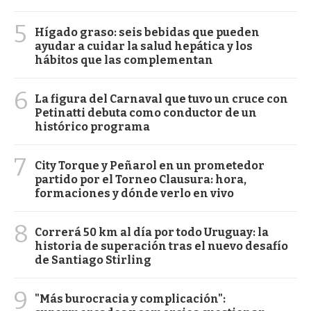
5
Hígado graso: seis bebidas que pueden
ayudar a cuidar la salud hepática y los
hábitos que las complementan
6
La figura del Carnaval que tuvo un cruce con
Petinatti debuta como conductor de un
histórico programa
7
City Torque y Peñarol en un prometedor
partido por el Torneo Clausura: hora,
formaciones y dónde verlo en vivo
8
Correrá 50 km al día por todo Uruguay: la
historia de superación tras el nuevo desafío
de Santiago Stirling
9
"Más burocracia y complicación":