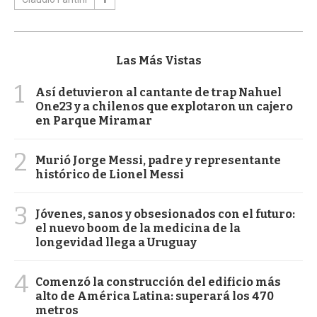
Las Más Vistas
1
Así detuvieron al cantante de trap Nahuel
One23 y a chilenos que explotaron un cajero
en Parque Miramar
2
Murió Jorge Messi, padre y representante
histórico de Lionel Messi
3
Jóvenes, sanos y obsesionados con el futuro:
el nuevo boom de la medicina de la
longevidad llega a Uruguay
4
Comenzó la construcción del edificio más
alto de América Latina: superará los 470
metros