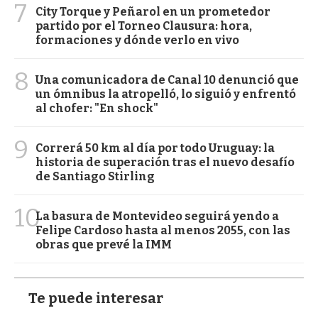
7
City Torque y Peñarol en un prometedor
partido por el Torneo Clausura: hora,
formaciones y dónde verlo en vivo
8
Una comunicadora de Canal 10 denunció que
un ómnibus la atropelló, lo siguió y enfrentó
al chofer: "En shock"
9
Correrá 50 km al día por todo Uruguay: la
historia de superación tras el nuevo desafío
de Santiago Stirling
10
La basura de Montevideo seguirá yendo a
Felipe Cardoso hasta al menos 2055, con las
obras que prevé la IMM
Te puede interesar