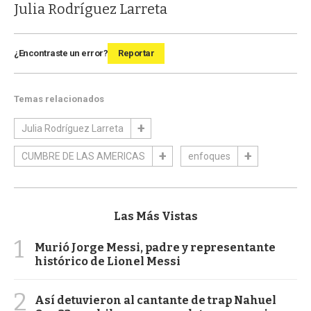
Julia Rodríguez Larreta
¿Encontraste un error?
Reportar
Temas relacionados
Julia Rodríguez Larreta
CUMBRE DE LAS AMERICAS
enfoques
Las Más Vistas
1
Murió Jorge Messi, padre y representante
histórico de Lionel Messi
2
Así detuvieron al cantante de trap Nahuel