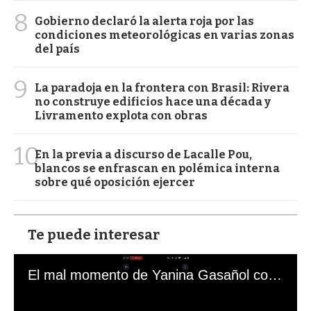
8
Gobierno declaró la alerta roja por las
condiciones meteorológicas en varias zonas
del país
9
La paradoja en la frontera con Brasil: Rivera
no construye edificios hace una década y
Livramento explota con obras
10
En la previa a discurso de Lacalle Pou,
blancos se enfrascan en polémica interna
sobre qué oposición ejercer
Te puede interesar
El mal momento de Yanina Gasañol con un hincha argentino en "Subrayado"