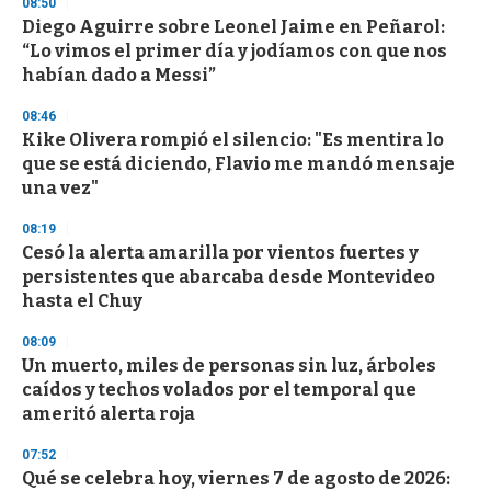
08:50
Diego Aguirre sobre Leonel Jaime en Peñarol:
“Lo vimos el primer día y jodíamos con que nos
habían dado a Messi”
08:46
Kike Olivera rompió el silencio: "Es mentira lo
que se está diciendo, Flavio me mandó mensaje
una vez"
08:19
Cesó la alerta amarilla por vientos fuertes y
persistentes que abarcaba desde Montevideo
hasta el Chuy
08:09
Un muerto, miles de personas sin luz, árboles
caídos y techos volados por el temporal que
ameritó alerta roja
07:52
Qué se celebra hoy, viernes 7 de agosto de 2026: