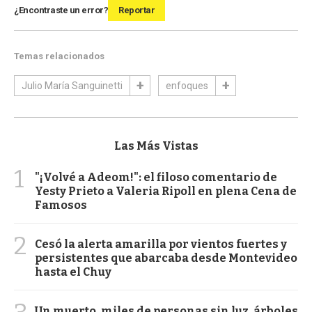
¿Encontraste un error?
Reportar
Temas relacionados
Julio María Sanguinetti
enfoques
Las Más Vistas
1
"¡Volvé a Adeom!": el filoso comentario de
Yesty Prieto a Valeria Ripoll en plena Cena de
Famosos
2
Cesó la alerta amarilla por vientos fuertes y
persistentes que abarcaba desde Montevideo
hasta el Chuy
Un muerto, miles de personas sin luz, árboles