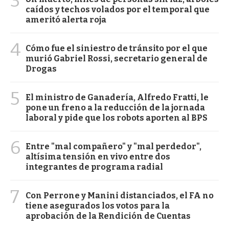
3
caídos y techos volados por el temporal que
ameritó alerta roja
4
Cómo fue el siniestro de tránsito por el que
murió Gabriel Rossi, secretario general de
Drogas
5
El ministro de Ganadería, Alfredo Fratti, le
pone un freno a la reducción de la jornada
laboral y pide que los robots aporten al BPS
6
Entre "mal compañero" y "mal perdedor",
altísima tensión en vivo entre dos
integrantes de programa radial
7
Con Perrone y Manini distanciados, el FA no
tiene asegurados los votos para la
aprobación de la Rendición de Cuentas