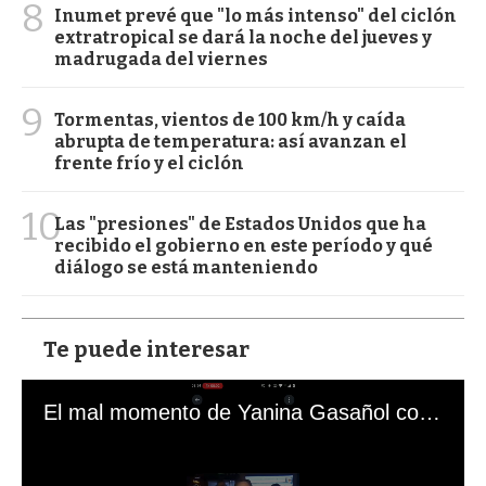
8
Inumet prevé que "lo más intenso" del ciclón
extratropical se dará la noche del jueves y
madrugada del viernes
9
Tormentas, vientos de 100 km/h y caída
abrupta de temperatura: así avanzan el
frente frío y el ciclón
10
Las "presiones" de Estados Unidos que ha
recibido el gobierno en este período y qué
diálogo se está manteniendo
Te puede interesar
El mal momento de Yanina Gasañol con un hincha argentino en "Subrayado"