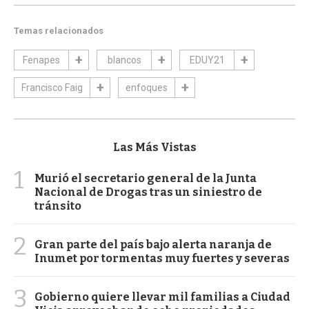
Temas relacionados
Fenapes
blancos
EDUY21
Francisco Faig
enfoques
Las Más Vistas
1
Murió el secretario general de la Junta
Nacional de Drogas tras un siniestro de
tránsito
2
Gran parte del país bajo alerta naranja de
Inumet por tormentas muy fuertes y severas
3
Gobierno quiere llevar mil familias a Ciudad