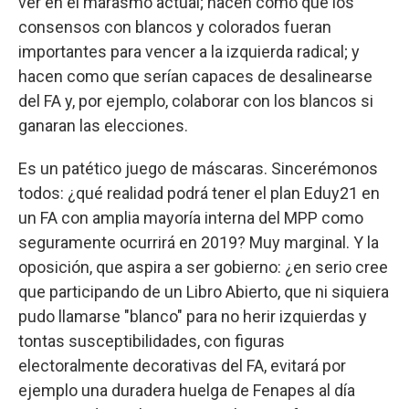
ver en el marasmo actual; hacen como que los
consensos con blancos y colorados fueran
importantes para vencer a la izquierda radical; y
hacen como que serían capaces de desalinearse
del FA y, por ejemplo, colaborar con los blancos si
ganaran las elecciones.
Es un patético juego de máscaras. Sincerémonos
todos: ¿qué realidad podrá tener el plan Eduy21 en
un FA con amplia mayoría interna del MPP como
seguramente ocurrirá en 2019? Muy marginal. Y la
oposición, que aspira a ser gobierno: ¿en serio cree
que participando de un Libro Abierto, que ni siquiera
pudo llamarse "blanco" para no herir izquierdas y
tontas susceptibilidades, con figuras
electoralmente decorativas del FA, evitará por
ejemplo una duradera huelga de Fenapes al día