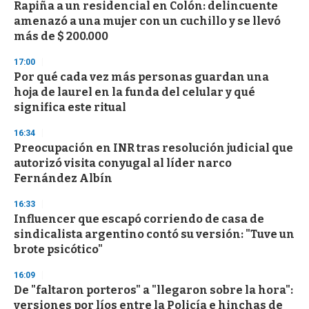
Rapiña a un residencial en Colón: delincuente
amenazó a una mujer con un cuchillo y se llevó
más de $ 200.000
17:00
Por qué cada vez más personas guardan una
hoja de laurel en la funda del celular y qué
significa este ritual
16:34
Preocupación en INR tras resolución judicial que
autorizó visita conyugal al líder narco
Fernández Albín
16:33
Influencer que escapó corriendo de casa de
sindicalista argentino contó su versión: "Tuve un
brote psicótico"
16:09
De "faltaron porteros" a "llegaron sobre la hora":
versiones por líos entre la Policía e hinchas de