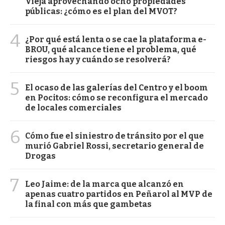
Vieja aprovechando ocho propiedades
públicas: ¿cómo es el plan del MVOT?
4
¿Por qué está lenta o se cae la plataforma e-
BROU, qué alcance tiene el problema, qué
riesgos hay y cuándo se resolverá?
5
El ocaso de las galerías del Centro y el boom
en Pocitos: cómo se reconfigura el mercado
de locales comerciales
6
Cómo fue el siniestro de tránsito por el que
murió Gabriel Rossi, secretario general de
Drogas
7
Leo Jaime: de la marca que alcanzó en
apenas cuatro partidos en Peñarol al MVP de
la final con más que gambetas