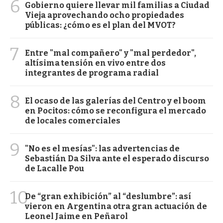
6
Gobierno quiere llevar mil familias a Ciudad
Vieja aprovechando ocho propiedades
públicas: ¿cómo es el plan del MVOT?
7
Entre "mal compañero" y "mal perdedor",
altísima tensión en vivo entre dos
integrantes de programa radial
8
El ocaso de las galerías del Centro y el boom
en Pocitos: cómo se reconfigura el mercado
de locales comerciales
9
"No es el mesías": las advertencias de
Sebastián Da Silva ante el esperado discurso
de Lacalle Pou
10
De “gran exhibición” al “deslumbre”: así
vieron en Argentina otra gran actuación de
Leonel Jaime en Peñarol