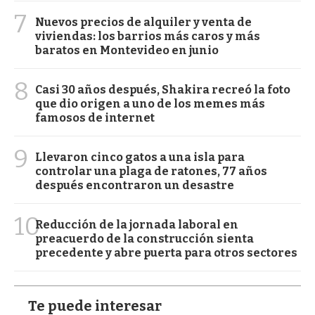
7
Nuevos precios de alquiler y venta de
viviendas: los barrios más caros y más
baratos en Montevideo en junio
8
Casi 30 años después, Shakira recreó la foto
que dio origen a uno de los memes más
famosos de internet
9
Llevaron cinco gatos a una isla para
controlar una plaga de ratones, 77 años
después encontraron un desastre
10
Reducción de la jornada laboral en
preacuerdo de la construcción sienta
precedente y abre puerta para otros sectores
Te puede interesar