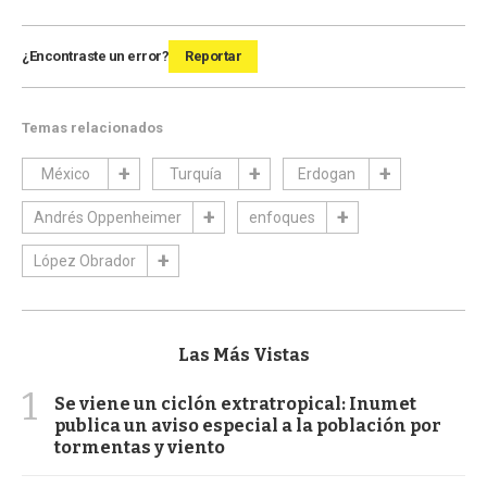
¿Encontraste un error?
Reportar
Temas relacionados
México
Turquía
Erdogan
Andrés Oppenheimer
enfoques
López Obrador
Las Más Vistas
1
Se viene un ciclón extratropical: Inumet
publica un aviso especial a la población por
tormentas y viento