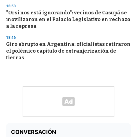
18:53
"Orsi nos está ignorando": vecinos de Casupá se
movilizaron en el Palacio Legislativo en rechazo
a la represa
18:46
Giro abrupto en Argentina: oficialistas retiraron
el polémico capítulo de extranjerización de
tierras