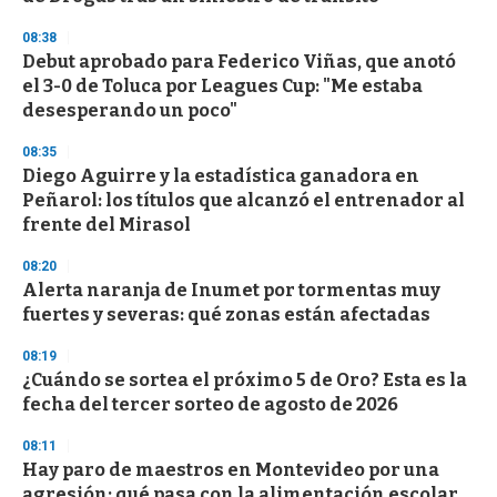
08:38
Debut aprobado para Federico Viñas, que anotó
el 3-0 de Toluca por Leagues Cup: "Me estaba
desesperando un poco"
08:35
Diego Aguirre y la estadística ganadora en
Peñarol: los títulos que alcanzó el entrenador al
frente del Mirasol
08:20
Alerta naranja de Inumet por tormentas muy
fuertes y severas: qué zonas están afectadas
08:19
¿Cuándo se sortea el próximo 5 de Oro? Esta es la
fecha del tercer sorteo de agosto de 2026
08:11
Hay paro de maestros en Montevideo por una
agresión: qué pasa con la alimentación escolar