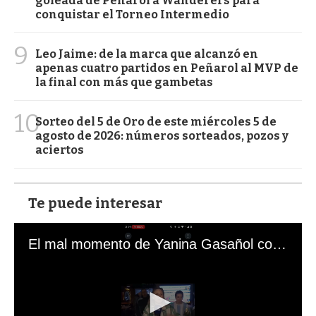
goleada de Peñarol a Wanderers para
conquistar el Torneo Intermedio
9
Leo Jaime: de la marca que alcanzó en
apenas cuatro partidos en Peñarol al MVP de
la final con más que gambetas
10
Sorteo del 5 de Oro de este miércoles 5 de
agosto de 2026: números sorteados, pozos y
aciertos
Te puede interesar
El mal momento de Yanina Gasañol con un hincha argentino en "Subrayado"