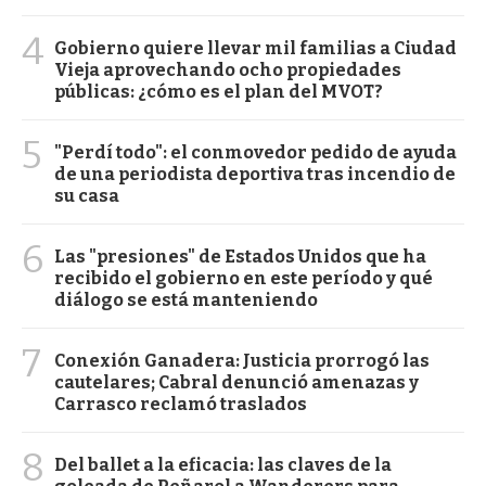
4
Gobierno quiere llevar mil familias a Ciudad
Vieja aprovechando ocho propiedades
públicas: ¿cómo es el plan del MVOT?
5
"Perdí todo": el conmovedor pedido de ayuda
de una periodista deportiva tras incendio de
su casa
6
Las "presiones" de Estados Unidos que ha
recibido el gobierno en este período y qué
diálogo se está manteniendo
7
Conexión Ganadera: Justicia prorrogó las
cautelares; Cabral denunció amenazas y
Carrasco reclamó traslados
8
Del ballet a la eficacia: las claves de la