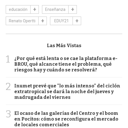
educación
Enseñanza
Renato Opertti
EDUY21
Las Más Vistas
1
¿Por qué está lenta o se cae la plataforma e-
BROU, qué alcance tiene el problema, qué
riesgos hay y cuándo se resolverá?
2
Inumet prevé que "lo más intenso" del ciclón
extratropical se dará la noche del jueves y
madrugada del viernes
3
El ocaso de las galerías del Centro y el boom
en Pocitos: cómo se reconfigura el mercado
de locales comerciales