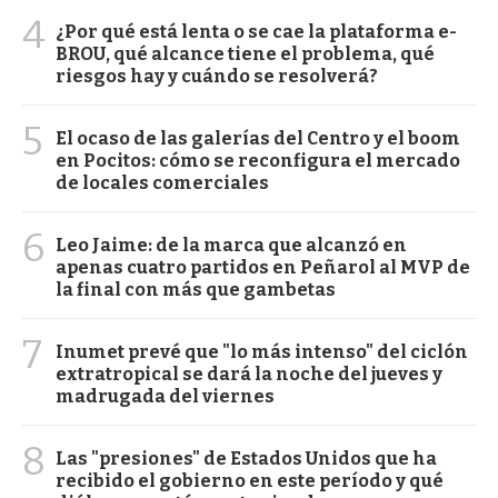
4
¿Por qué está lenta o se cae la plataforma e-
BROU, qué alcance tiene el problema, qué
riesgos hay y cuándo se resolverá?
5
El ocaso de las galerías del Centro y el boom
en Pocitos: cómo se reconfigura el mercado
de locales comerciales
6
Leo Jaime: de la marca que alcanzó en
apenas cuatro partidos en Peñarol al MVP de
la final con más que gambetas
7
Inumet prevé que "lo más intenso" del ciclón
extratropical se dará la noche del jueves y
madrugada del viernes
8
Las "presiones" de Estados Unidos que ha
recibido el gobierno en este período y qué