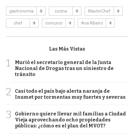
gastronomía
cocina
MasterChef
chef
concurso
Ana Ribeiro
Las Más Vistas
1
Murió el secretario general de la Junta
Nacional de Drogas tras un siniestro de
tránsito
2
Casi todo el país bajo alerta naranja de
Inumet por tormentas muy fuertes y severas
3
Gobierno quiere llevar mil familias a Ciudad
Vieja aprovechando ocho propiedades
públicas: ¿cómo es el plan del MVOT?