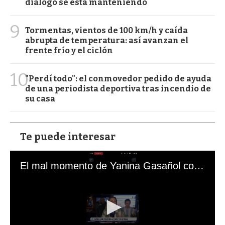
diálogo se está manteniendo
9
Tormentas, vientos de 100 km/h y caída
abrupta de temperatura: así avanzan el
frente frío y el ciclón
10
"Perdí todo": el conmovedor pedido de ayuda
de una periodista deportiva tras incendio de
su casa
Te puede interesar
El mal momento de Yanina Gasañol con un hincha argentino en "Subrayado"