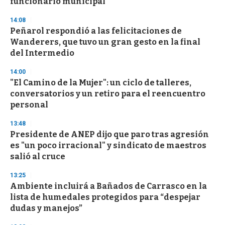
funcionario municipal
14:08
Peñarol respondió a las felicitaciones de
Wanderers, que tuvo un gran gesto en la final
del Intermedio
14:00
"El Camino de la Mujer": un ciclo de talleres,
conversatorios y un retiro para el reencuentro
personal
13:48
Presidente de ANEP dijo que paro tras agresión
es "un poco irracional" y sindicato de maestros
salió al cruce
13:25
Ambiente incluirá a Bañados de Carrasco en la
lista de humedales protegidos para “despejar
dudas y manejos”