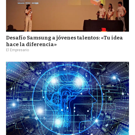
Desafío Samsung a jóvenes talentos: «Tu idea
hace la diferencia»
El Empresario