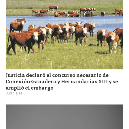
a
Justicia declaró el concurso necesario de
Conexión Ganadera y Hernandarias XIII y se
amplió el embargo
Judiciales