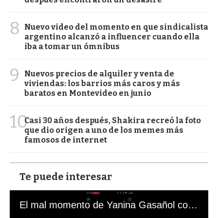
8
Nuevo video del momento en que sindicalista
argentino alcanzó a influencer cuando ella
iba a tomar un ómnibus
9
Nuevos precios de alquiler y venta de
viviendas: los barrios más caros y más
baratos en Montevideo en junio
10
Casi 30 años después, Shakira recreó la foto
que dio origen a uno de los memes más
famosos de internet
Te puede interesar
El mal momento de Yanina Gasañol con un hincha argentino en "Subrayado"