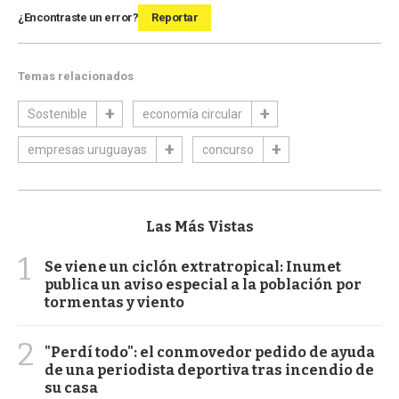
¿Encontraste un error?
Reportar
Temas relacionados
Sostenible
economía circular
empresas uruguayas
concurso
Las Más Vistas
1
Se viene un ciclón extratropical: Inumet
publica un aviso especial a la población por
tormentas y viento
2
"Perdí todo": el conmovedor pedido de ayuda
de una periodista deportiva tras incendio de
su casa