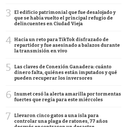
3
El edificio patrimonial que fue desalojado y
que se había vuelto el principal refugio de
delincuentes en Ciudad Vieja
4
Hacía un reto para TikTok disfrazado de
repartidor y fue asesinado a balazos durante
la transmisión en vivo
5
Las claves de Conexión Ganadera: cuánto
dinero falta, quiénes están imputados y qué
pueden recuperar los inversores
6
Inumet cesó la alerta amarilla por tormentas
fuertes que regía para este miércoles
7
Llevaron cinco gatos a una isla para
controlar una plaga de ratones, 77 años
después encontraron un desastre