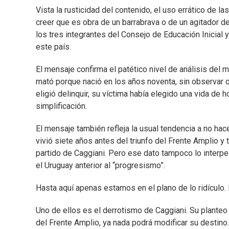
Vista la rusticidad del contenido, el uso errático de la
creer que es obra de un barrabrava o de un agitador d
los tres integrantes del Consejo de Educación Inicial y
este país.
El mensaje confirma el patético nivel de análisis del
mató porque nació en los años noventa, sin observar q
eligió delinquir, su víctima había elegido una vida de 
simplificación.
El mensaje también refleja la usual tendencia a no hac
vivió siete años antes del triunfo del Frente Amplio y 
partido de Caggiani. Pero ese dato tampoco lo interpe
el Uruguay anterior al “progresismo”.
Hasta aquí apenas estamos en el plano de lo ridículo
Uno de ellos es el derrotismo de Caggiani. Su planteo 
del Frente Amplio, ya nada podrá modificar su destino