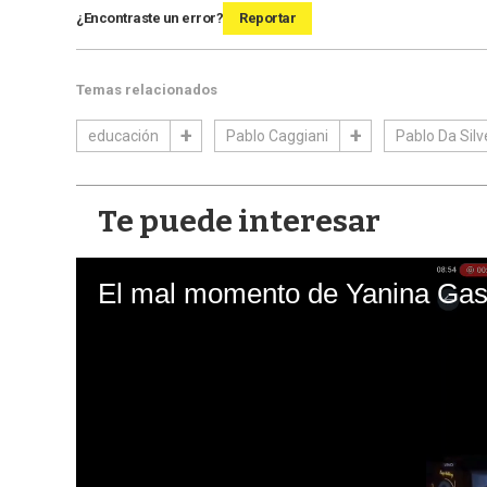
¿Encontraste un error?
Reportar
Temas relacionados
educación
Pablo Caggiani
Pablo Da Silv
Te puede interesar