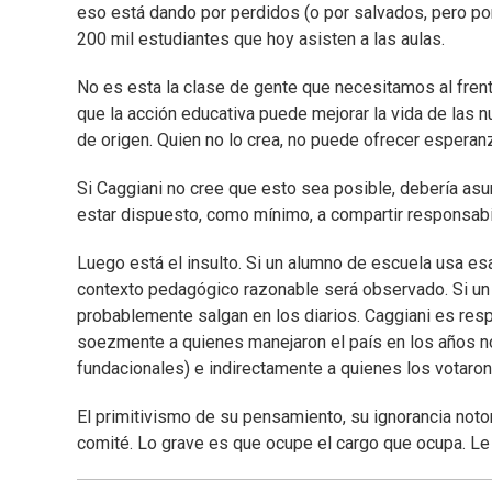
eso está dando por perdidos (o por salvados, pero por
200 mil estudiantes que hoy asisten a las aulas.
No es esta la clase de gente que necesitamos al fre
que la acción educativa puede mejorar la vida de las
de origen. Quien no lo crea, no puede ofrecer esperan
Si Caggiani no cree que esto sea posible, debería asum
estar dispuesto, como mínimo, a compartir responsabi
Luego está el insulto. Si un alumno de escuela usa es
contexto pedagógico razonable será observado. Si un p
probablemente salgan en los diarios. Caggiani es resp
soezmente a quienes manejaron el país en los años no
fundacionales) e indirectamente a quienes los votaron
El primitivismo de su pensamiento, su ignorancia noto
comité. Lo grave es que ocupe el cargo que ocupa. Le 