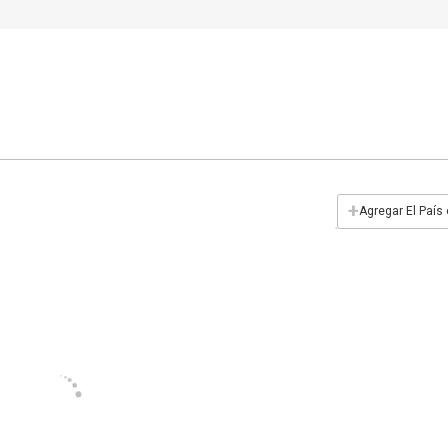
+
Agregar El País