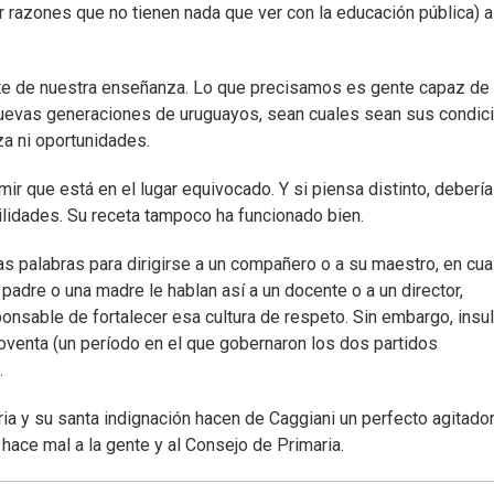
 razones que no tienen nada que ver con la educación pública) a
nte de nuestra enseñanza. Lo que precisamos es gente capaz de 
 nuevas generaciones de uruguayos, sean cuales sean sus condic
za ni oportunidades.
ir que está en el lugar equivocado. Y si piensa distinto, debería
lidades. Su receta tampoco ha funcionado bien.
as palabras para dirigirse a un compañero o a su maestro, en cua
adre o una madre le hablan así a un docente o a un director,
onsable de fortalecer esa cultura de respeto. Sin embargo, insul
venta (un período en el que gobernaron los dos partidos
.
ria y su santa indignación hacen de Caggiani un perfecto agitado
hace mal a la gente y al Consejo de Primaria.