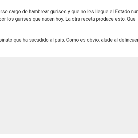
erse cargo de hambrear gurises y que no les llegue el Estado nun
por los gurises que nacen hoy. La otra receta produce esto. Que
inato que ha sacudido al país. Como es obvio, alude al delincue