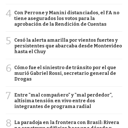
4
Con Perrone y Manini distanciados, el FA no
tiene asegurados los votos para la
aprobación de la Rendición de Cuentas
5
Cesó la alerta amarilla por vientos fuertes y
persistentes que abarcaba desde Montevideo
hasta el Chuy
6
Cómo fue el siniestro de tránsito por el que
murió Gabriel Rossi, secretario general de
Drogas
7
Entre "mal compañero" y "mal perdedor",
altísima tensión en vivo entre dos
integrantes de programa radial
8
La paradoja en la frontera con Brasil: Rivera