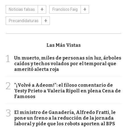
Noticias falsas
Francisco Faig
Precandidaturas
Las Más Vistas
1
Un muerto, miles de personas sin luz, árboles
caídos y techos volados por el temporal que
ameritó alerta roja
2
"¡Volvé a Adeom!": el filoso comentario de
Yesty Prieto a Valeria Ripoll en plena Cena de
Famosos
3
El ministro de Ganadería, Alfredo Fratti, le
pone un freno a la reducción de la jornada
laboral y pide que los robots aporten al BPS