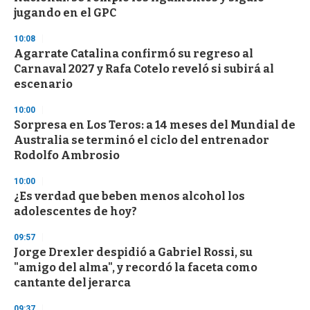
jugando en el GPC
10:08
Agarrate Catalina confirmó su regreso al
Carnaval 2027 y Rafa Cotelo reveló si subirá al
escenario
10:00
Sorpresa en Los Teros: a 14 meses del Mundial de
Australia se terminó el ciclo del entrenador
Rodolfo Ambrosio
10:00
¿Es verdad que beben menos alcohol los
adolescentes de hoy?
09:57
Jorge Drexler despidió a Gabriel Rossi, su
"amigo del alma", y recordó la faceta como
cantante del jerarca
09:37