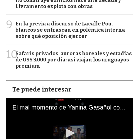
no construye edificios hace una década y
Livramento explota con obras
9
En la previa a discurso de Lacalle Pou,
blancos se enfrascan en polémica interna
sobre qué oposición ejercer
10
Safaris privados, auroras boreales y estadías
de US$ 3.000 por día: así viajan los uruguayos
premium
Te puede interesar
El mal momento de Yanina Gasañol con un hincha argentino en "Subrayado"