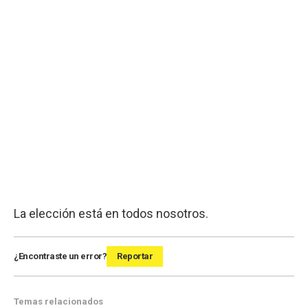
La elección está en todos nosotros.
¿Encontraste un error?
Reportar
Temas relacionados