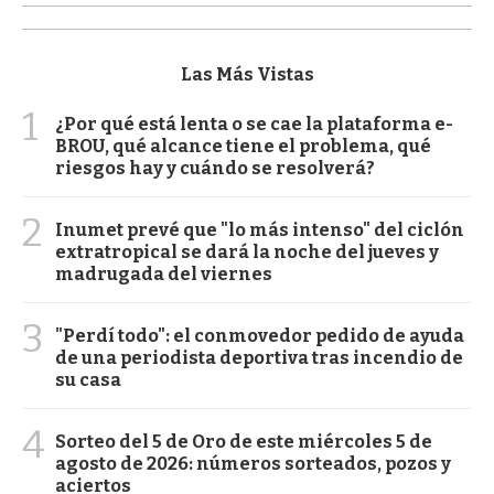
Las Más Vistas
1
¿Por qué está lenta o se cae la plataforma e-
BROU, qué alcance tiene el problema, qué
riesgos hay y cuándo se resolverá?
2
Inumet prevé que "lo más intenso" del ciclón
extratropical se dará la noche del jueves y
madrugada del viernes
3
"Perdí todo": el conmovedor pedido de ayuda
de una periodista deportiva tras incendio de
su casa
4
Sorteo del 5 de Oro de este miércoles 5 de
agosto de 2026: números sorteados, pozos y
aciertos