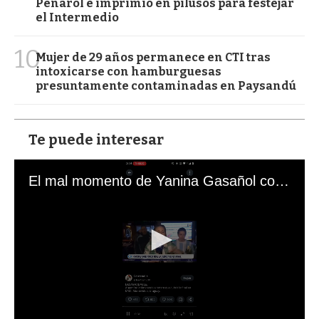
Peñarol e imprimió en pilusos para festejar
el Intermedio
10
Mujer de 29 años permanece en CTI tras
intoxicarse con hamburguesas
presuntamente contaminadas en Paysandú
Te puede interesar
El mal momento de Yanina Gasañol con un hincha argentino en "Subrayado"