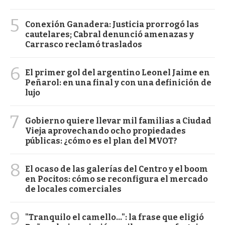
5
Conexión Ganadera: Justicia prorrogó las
cautelares; Cabral denunció amenazas y
Carrasco reclamó traslados
6
El primer gol del argentino Leonel Jaime en
Peñarol: en una final y con una definición de
lujo
7
Gobierno quiere llevar mil familias a Ciudad
Vieja aprovechando ocho propiedades
públicas: ¿cómo es el plan del MVOT?
8
El ocaso de las galerías del Centro y el boom
en Pocitos: cómo se reconfigura el mercado
de locales comerciales
9
"Tranquilo el camello...": la frase que eligió