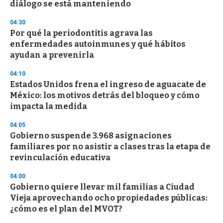
diálogo se está manteniendo
04:30
Por qué la periodontitis agrava las
enfermedades autoinmunes y qué hábitos
ayudan a prevenirla
04:10
Estados Unidos frena el ingreso de aguacate de
México: los motivos detrás del bloqueo y cómo
impacta la medida
04:05
Gobierno suspende 3.968 asignaciones
familiares por no asistir a clases tras la etapa de
revinculación educativa
04:00
Gobierno quiere llevar mil familias a Ciudad
Vieja aprovechando ocho propiedades públicas:
¿cómo es el plan del MVOT?