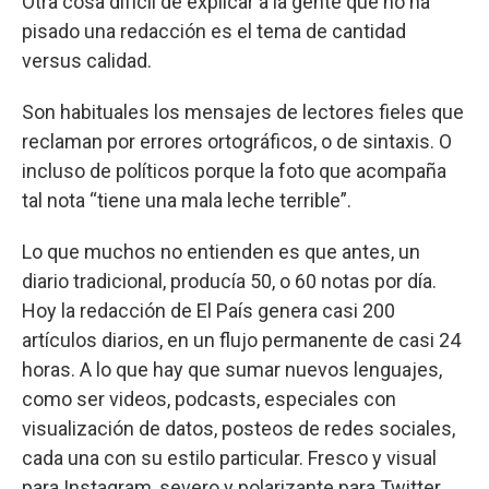
Otra cosa difícil de explicar a la gente que no ha
pisado una redacción es el tema de cantidad
versus calidad.
Son habituales los mensajes de lectores fieles que
reclaman por errores ortográficos, o de sintaxis. O
incluso de políticos porque la foto que acompaña
tal nota “tiene una mala leche terrible”.
Lo que muchos no entienden es que antes, un
diario tradicional, producía 50, o 60 notas por día.
Hoy la redacción de El País genera casi 200
artículos diarios, en un flujo permanente de casi 24
horas. A lo que hay que sumar nuevos lenguajes,
como ser videos, podcasts, especiales con
visualización de datos, posteos de redes sociales,
cada una con su estilo particular. Fresco y visual
para Instagram, severo y polarizante para Twitter,