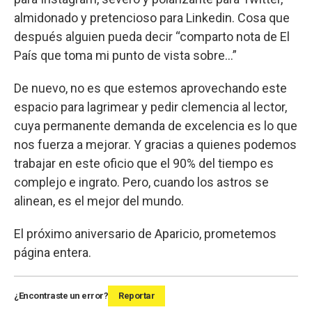
almidonado y pretencioso para Linkedin. Cosa que
después alguien pueda decir “comparto nota de El
País que toma mi punto de vista sobre...”
De nuevo, no es que estemos aprovechando este
espacio para lagrimear y pedir clemencia al lector,
cuya permanente demanda de excelencia es lo que
nos fuerza a mejorar. Y gracias a quienes podemos
trabajar en este oficio que el 90% del tiempo es
complejo e ingrato. Pero, cuando los astros se
alinean, es el mejor del mundo.
El próximo aniversario de Aparicio, prometemos
página entera.
¿Encontraste un error?
Reportar