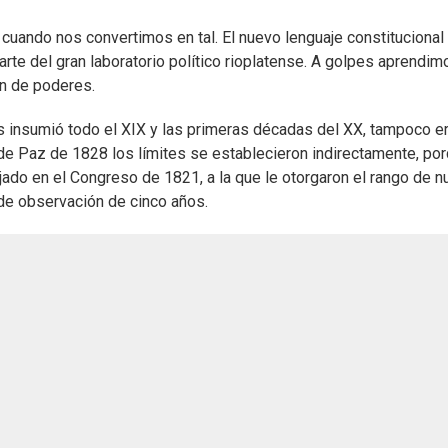
ís, cuando nos convertimos en tal. El nuevo lenguaje constitucional
te del gran laboratorio político rioplatense. A golpes aprendim
ón de poderes.
s insumió todo el XIX y las primeras décadas del XX, tampoco er
r de Paz de 1828 los límites se establecieron indirectamente, po
 fijado en el Congreso de 1821, a la que le otorgaron el rango de 
de observación de cinco años.