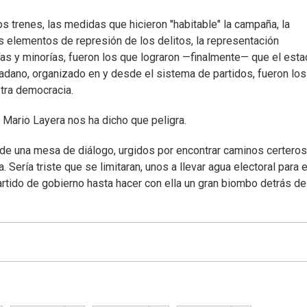
los trenes, las medidas que hicieron "habitable" la campaña, la
 elementos de represión de los delitos, la representación
as y minorías, fueron los que lograron —finalmente— que el est
iudadano, organizado en y desde el sistema de partidos, fueron los
stra democracia.
a Mario Layera nos ha dicho que peligra.
r de una mesa de diálogo, urgidos por encontrar caminos certero
a. Sería triste que se limitaran, unos a llevar agua electoral para e
partido de gobierno hasta hacer con ella un gran biombo detrás de
.