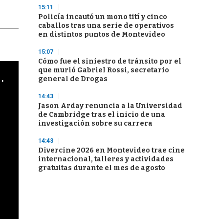
15:11
Policía incautó un mono tití y cinco
caballos tras una serie de operativos
en distintos puntos de Montevideo
15:07
Cómo fue el siniestro de tránsito por el
que murió Gabriel Rossi, secretario
cha argentino en "Subrayado"
general de Drogas
14:43
Jason Arday renuncia a la Universidad
de Cambridge tras el inicio de una
investigación sobre su carrera
14:43
Divercine 2026 en Montevideo trae cine
internacional, talleres y actividades
gratuitas durante el mes de agosto