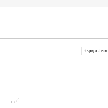
+
Agregar El País