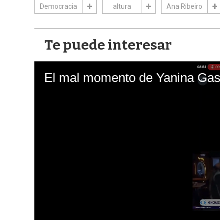
Democracia
altura
Ana Ribeiro
Te puede interesar