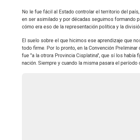
No le fue fácil al Estado controlar el territorio del pa
en ser asimilado y por décadas seguimos formando par
cómo era eso de la representación política y la divisi
El suelo sobre el que hicimos ese aprendizaje que no
todo firme. Por lo pronto, en la Convención Prelimina
fue "a la otrora Provincia Cisplatina", que sí los había
nación. Siempre y cuando la misma pasara el período 