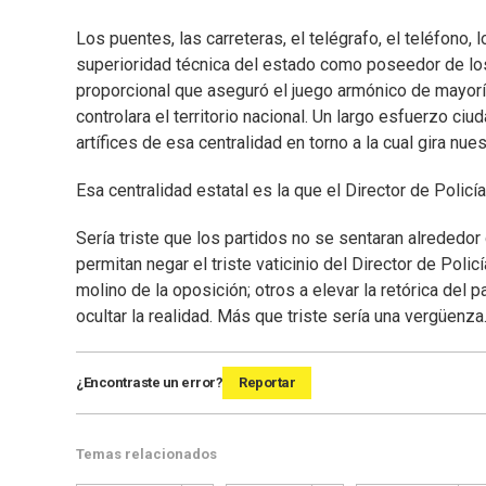
Los puentes, las carreteras, el telégrafo, el teléfono, 
superioridad técnica del estado como poseedor de los
proporcional que aseguró el juego armónico de mayorí
controlara el territorio nacional. Un largo esfuerzo c
artífices de esa centralidad en torno a la cual gira nue
Esa centralidad estatal es la que el Director de Policí
Sería triste que los partidos no se sentaran alrededo
permitan negar el triste vaticinio del Director de Policí
molino de la oposición; otros a elevar la retórica del 
ocultar la realidad. Más que triste sería una vergüenza
¿Encontraste un error?
Reportar
Temas relacionados