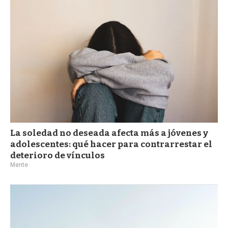
a
La soledad no deseada afecta más a jóvenes y
adolescentes: qué hacer para contrarrestar el
deterioro de vínculos
Mente