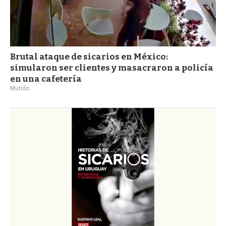
Brutal ataque de sicarios en México:
simularon ser clientes y masacraron a policía
en una cafetería
Mundo