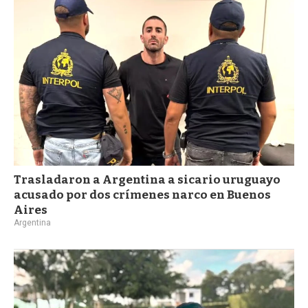
a
Trasladaron a Argentina a sicario uruguayo
acusado por dos crímenes narco en Buenos
Aires
Argentina