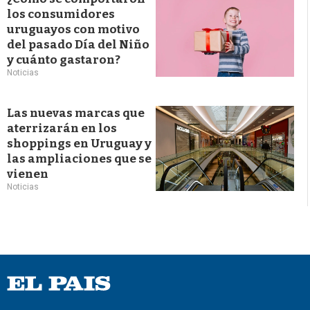
los consumidores
uruguayos con motivo
del pasado Día del Niño
y cuánto gastaron?
Noticias
Las nuevas marcas que
aterrizarán en los
shoppings en Uruguay y
las ampliaciones que se
vienen
Noticias