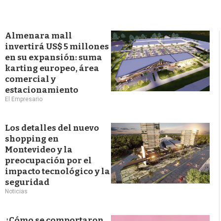
Almenara mall
invertirá US$ 5 millones
en su expansión: suma
karting europeo, área
comercial y
estacionamiento
El Empresario
Los detalles del nuevo
shopping en
Montevideo y la
preocupación por el
impacto tecnológico y la
seguridad
Noticias
¿Cómo se comportaron