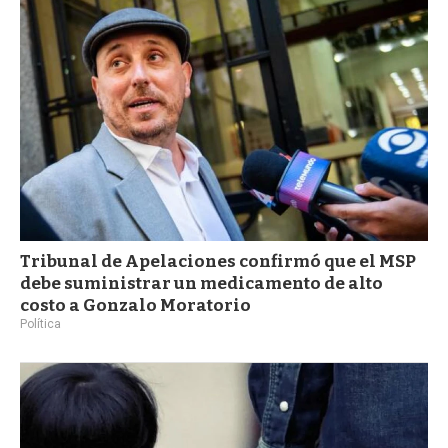
a
Tribunal de Apelaciones confirmó que el MSP
debe suministrar un medicamento de alto
costo a Gonzalo Moratorio
Política