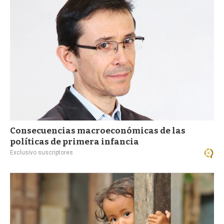
a
Consecuencias macroeconómicas de las
políticas de primera infancia
Exclusivo suscriptores