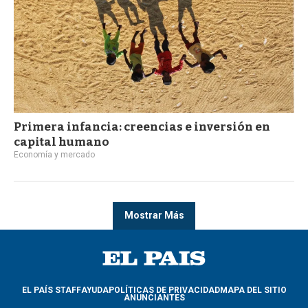
Primera infancia: creencias e inversión en
capital humano
Economía y mercado
Mostrar Más
EL PAÍS STAFF
AYUDA
POLÍTICAS DE PRIVACIDAD
MAPA DEL SITIO
ANUNCIANTES