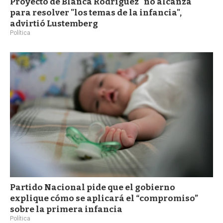
Proyecto de Blanca Rodríguez "no alcanza"
para resolver "los temas de la infancia",
advirtió Lustemberg
Política
Partido Nacional pide que el gobierno
explique cómo se aplicará el “compromiso”
sobre la primera infancia
Política