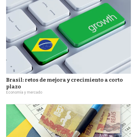
a
Brasil: retos de mejora y crecimiento a corto
plazo
Economía y mercado