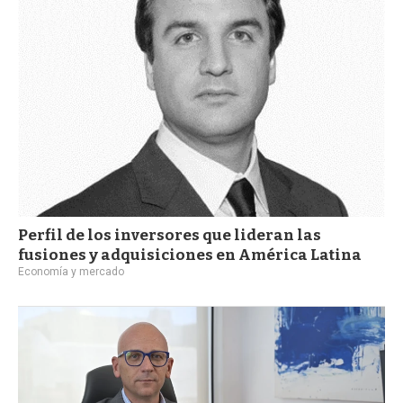
a
Perfil de los inversores que lideran las
fusiones y adquisiciones en América Latina
Economía y mercado