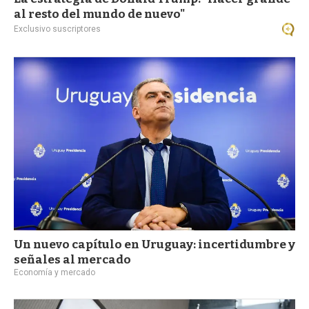
al resto del mundo de nuevo"
Exclusivo suscriptores
Un nuevo capítulo en Uruguay: incertidumbre y
señales al mercado
Economía y mercado