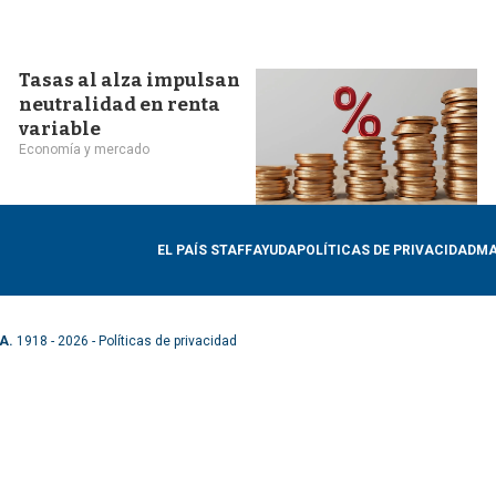
Tasas al alza impulsan
neutralidad en renta
variable
Economía y mercado
EL PAÍS STAFF
AYUDA
POLÍTICAS DE PRIVACIDAD
MA
A.
1918 - 2026 -
Políticas de privacidad