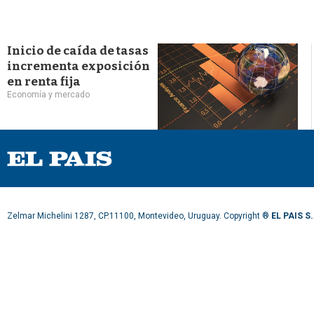
Inicio de caída de tasas
incrementa exposición
en renta fija
Economía y mercado
Zelmar Michelini 1287, CP.11100, Montevideo, Uruguay. Copyright ®
EL PAIS S.