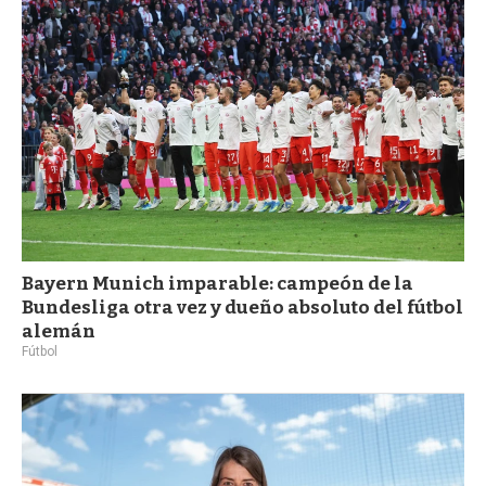
a
Bayern Munich imparable: campeón de la
Bundesliga otra vez y dueño absoluto del fútbol
alemán
Fútbol