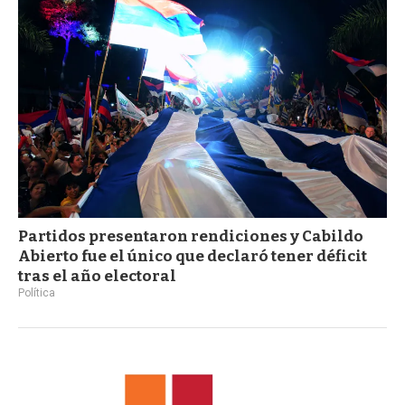
a
Partidos presentaron rendiciones y Cabildo
Abierto fue el único que declaró tener déficit
tras el año electoral
Política