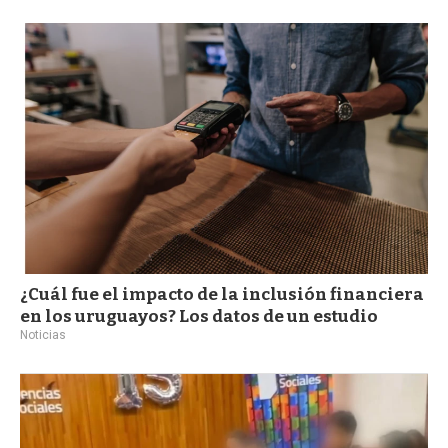
a
¿Cuál fue el impacto de la inclusión financiera
en los uruguayos? Los datos de un estudio
Noticias