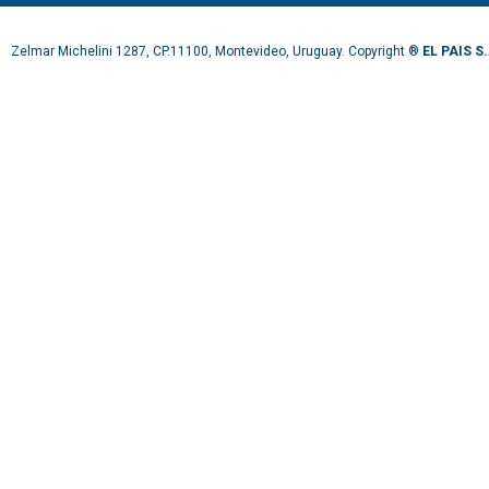
Zelmar Michelini 1287, CP.11100, Montevideo, Uruguay. Copyright ®
EL PAIS S.