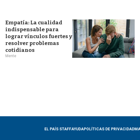
Empatía: La cualidad
indispensable para
lograr vínculos fuertes y
resolver problemas
cotidianos
Mente
EL PAÍS STAFF
AYUDA
POLÍTICAS DE PRIVACIDAD
MA