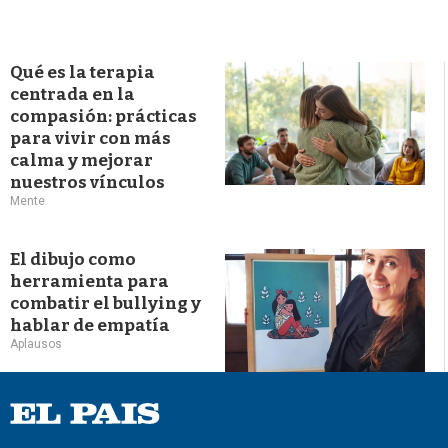
Qué es la terapia
centrada en la
compasión: prácticas
para vivir con más
calma y mejorar
nuestros vínculos
Mente
El dibujo como
herramienta para
combatir el bullying y
hablar de empatía
Aplausos