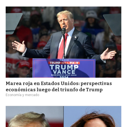
a
Marea roja en Estados Unidos: perspectivas
económicas luego del triunfo de Trump
Economía y mercado