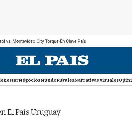
rol vs. Montevideo City Torque
En Clave País
ienestar
Negocios
Mundo
Rurales
Narrativas visuales
Opin
n El País Uruguay