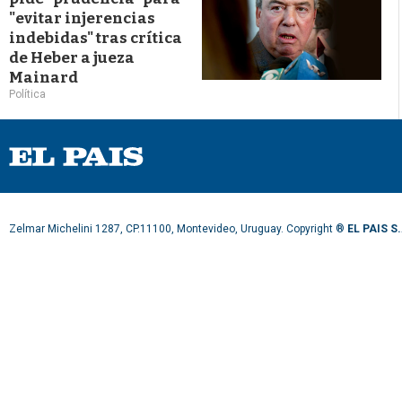
"evitar injerencias
indebidas" tras crítica
de Heber a jueza
Mainard
Política
Zelmar Michelini 1287, CP.11100, Montevideo, Uruguay. Copyright ®
EL PAIS S.