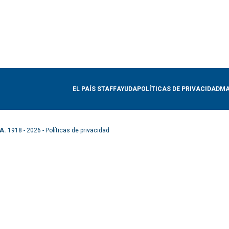
EL PAÍS STAFF
AYUDA
POLÍTICAS DE PRIVACIDAD
MA
A.
1918 - 2026 -
Políticas de privacidad