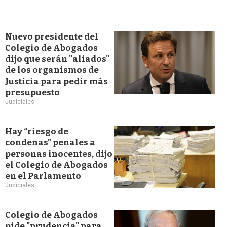
Nuevo presidente del
Colegio de Abogados
dijo que serán "aliados"
de los organismos de
Justicia para pedir más
presupuesto
Judiciales
Hay “riesgo de
condenas” penales a
personas inocentes, dijo
el Colegio de Abogados
en el Parlamento
Judiciales
Colegio de Abogados
pide "prudencia" para