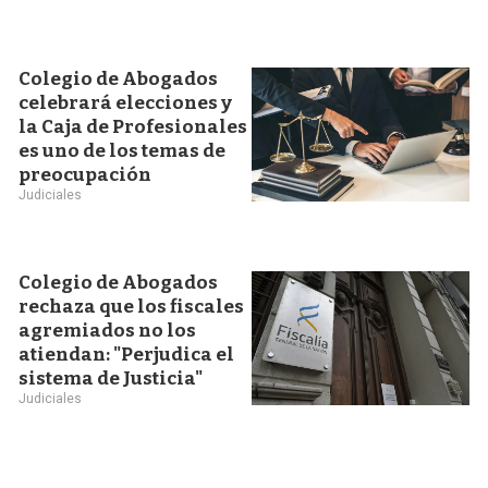
Colegio de Abogados
celebrará elecciones y
la Caja de Profesionales
es uno de los temas de
preocupación
Judiciales
Colegio de Abogados
rechaza que los fiscales
agremiados no los
atiendan: "Perjudica el
sistema de Justicia"
Judiciales