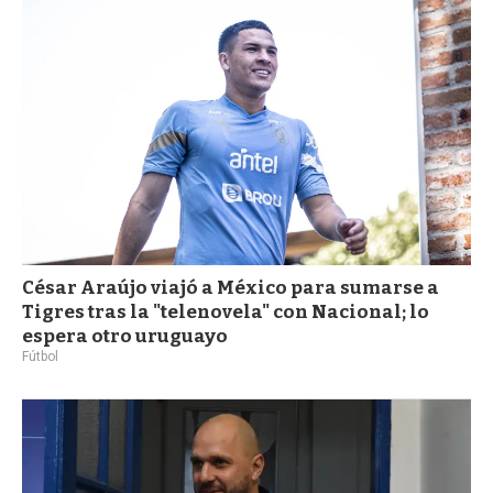
a
César Araújo viajó a México para sumarse a
Tigres tras la "telenovela" con Nacional; lo
espera otro uruguayo
Fútbol