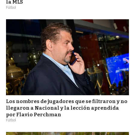
la MLS
Fútbol
Los nombres de jugadores que se filtraron y no
llegaron a Nacional y la lección aprendida
por Flavio Perchman
Fútbol