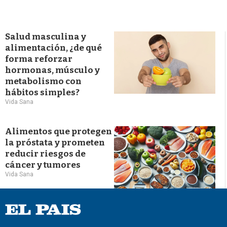
Salud masculina y
alimentación, ¿de qué
forma reforzar
hormonas, músculo y
metabolismo con
hábitos simples?
Vida Sana
Alimentos que protegen
la próstata y prometen
reducir riesgos de
cáncer y tumores
Vida Sana