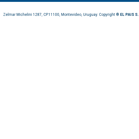
Zelmar Michelini 1287, CP.11100, Montevideo, Uruguay. Copyright ®
EL PAIS S.