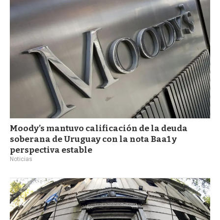
a
Moody’s mantuvo calificación de la deuda
soberana de Uruguay con la nota Baa1 y
perspectiva estable
Noticias