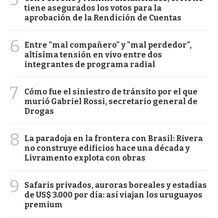
tiene asegurados los votos para la
aprobación de la Rendición de Cuentas
6
Entre "mal compañero" y "mal perdedor",
altísima tensión en vivo entre dos
integrantes de programa radial
7
Cómo fue el siniestro de tránsito por el que
murió Gabriel Rossi, secretario general de
Drogas
8
La paradoja en la frontera con Brasil: Rivera
no construye edificios hace una década y
Livramento explota con obras
9
Safaris privados, auroras boreales y estadías
de US$ 3.000 por día: así viajan los uruguayos
premium