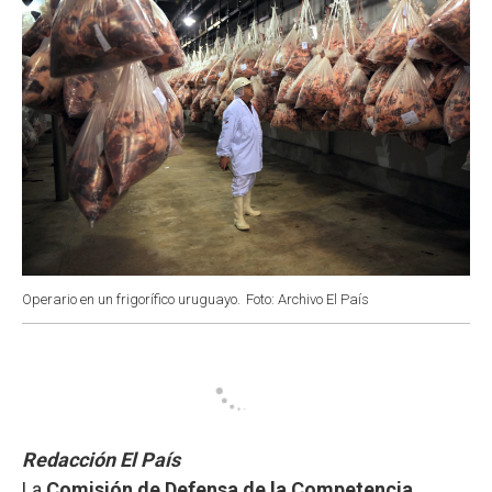
Operario en un frigorífico uruguayo.
Foto: Archivo El País
Redacción El País
La
Comisión de Defensa de la Competencia
,