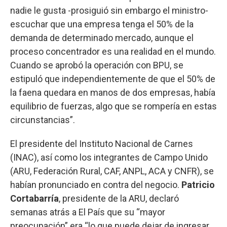
nadie le gusta -prosiguió sin embargo el ministro-
escuchar que una empresa tenga el 50% de la
demanda de determinado mercado, aunque el
proceso concentrador es una realidad en el mundo.
Cuando se aprobó la operación con BPU, se
estipuló que independientemente de que el 50% de
la faena quedara en manos de dos empresas, había
equilibrio de fuerzas, algo que se rompería en estas
circunstancias”.
El presidente del Instituto Nacional de Carnes
(INAC), así como los integrantes de Campo Unido
(ARU, Federación Rural, CAF, ANPL, ACA y CNFR), se
habían pronunciado en contra del negocio.
Patricio
Cortabarría
, presidente de la ARU, declaró
semanas atrás a El País que su “mayor
preocupación” era “lo que puede dejar de ingresar