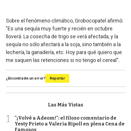
Sobre el fenómeno climático, Grobocopatel afirmó:
"Es una sequía muy fuerte y recién en octubre
lloverá. La cosecha de trigo se verá afectada, y la
sequía no sólo afectará a la soja, sino también a la
lechería, la ganadería, etc. Hoy para qué quiero que
me saquen las retenciones si no tengo el cereal".
¿Encontraste un error?
Reportar
Las Más Vistas
1
"¡Volvé a Adeom!": el filoso comentario de
Yesty Prieto a Valeria Ripoll en plena Cena de
Famosos