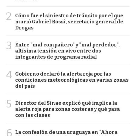
2
Cómo fue el siniestro de tránsito por el que
murió Gabriel Rossi, secretario general de
Drogas
3
Entre "mal compañero" y "mal perdedor",
altísima tensión en vivo entre dos
integrantes de programa radial
4
Gobierno declaró la alerta roja por las
condiciones meteorológicas en varias zonas
del país
5
Director del Sinae explicó qué implica la
alerta roja para zonas costeras y qué pasa
con las clases
6
La confesión de una uruguaya en "Ahora