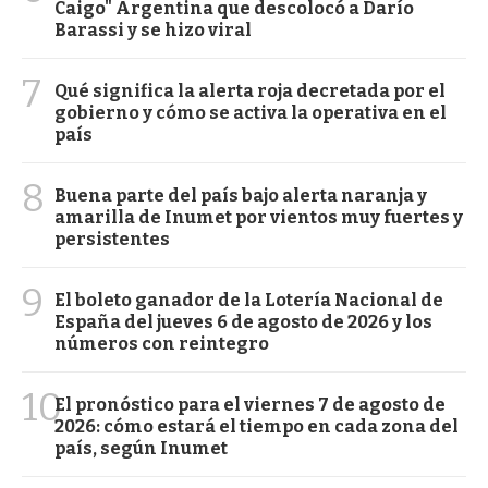
Caigo" Argentina que descolocó a Darío
Barassi y se hizo viral
7
Qué significa la alerta roja decretada por el
gobierno y cómo se activa la operativa en el
país
8
Buena parte del país bajo alerta naranja y
amarilla de Inumet por vientos muy fuertes y
persistentes
9
El boleto ganador de la Lotería Nacional de
España del jueves 6 de agosto de 2026 y los
números con reintegro
10
El pronóstico para el viernes 7 de agosto de
2026: cómo estará el tiempo en cada zona del
país, según Inumet